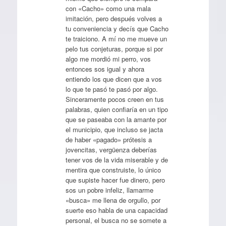
con «Cacho» como una mala
imitación, pero después volves a
tu conveniencia y decís que Cacho
te traiciono. A mí no me mueve un
pelo tus conjeturas, porque si por
algo me mordió mi perro, vos
entonces sos igual y ahora
entiendo los que dicen que a vos
lo que te pasó te pasó por algo.
Sinceramente pocos creen en tus
palabras, quien confiaría en un tipo
que se paseaba con la amante por
el municipio, que incluso se jacta
de haber «pagado» prótesis a
jovencitas, vergüenza deberías
tener vos de la vida miserable y de
mentira que construiste, lo único
que supiste hacer fue dinero, pero
sos un pobre infeliz, llamarme
«busca» me llena de orgullo, por
suerte eso habla de una capacidad
personal, el busca no se somete a