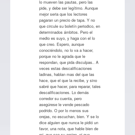
lo mueven las pautas, pero las
pide, y debe ser legítimo. Aunque
mejor seria que los lectores
pagaran un precio de tapa. Y no
que circule su boletín periodico, en
determinados ámbitos. Pero el
medio es suyo, y haga con el lo
que creo. Espero, aunque
conociéndolo, no lo va a hacer,
porque no le agrada que le
respondan, que pida disculpas.. A
veces estas descalificaciones
ladinas, hablan mas del que las
hace, que el que la recibe, y sino
sabré que hacer, para reparar, tales
descalificaciones. Lo demás
corredor su cuenta, pero
asegúrese le vende pescado
podrido. O por lo menos sus
orejas, no escuchan, bien. Y se lo
dice alguien que nunca le pidió un
favor, una nota, que hable bien de
mi, que sea su amigo, ni que