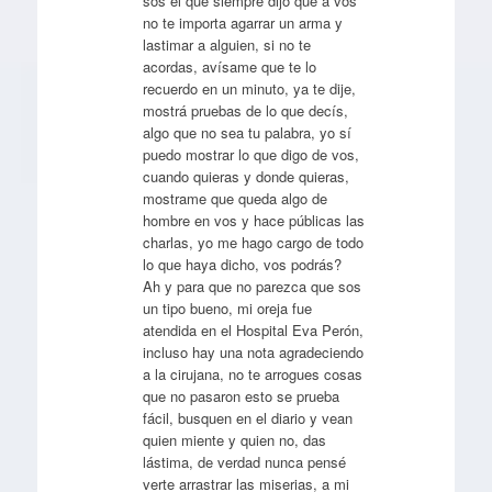
sos el que siempre dijo que a vos
no te importa agarrar un arma y
lastimar a alguien, si no te
acordas, avísame que te lo
recuerdo en un minuto, ya te dije,
mostrá pruebas de lo que decís,
algo que no sea tu palabra, yo sí
puedo mostrar lo que digo de vos,
cuando quieras y donde quieras,
mostrame que queda algo de
hombre en vos y hace públicas las
charlas, yo me hago cargo de todo
lo que haya dicho, vos podrás?
Ah y para que no parezca que sos
un tipo bueno, mi oreja fue
atendida en el Hospital Eva Perón,
incluso hay una nota agradeciendo
a la cirujana, no te arrogues cosas
que no pasaron esto se prueba
fácil, busquen en el diario y vean
quien miente y quien no, das
lástima, de verdad nunca pensé
verte arrastrar las miserias, a mi