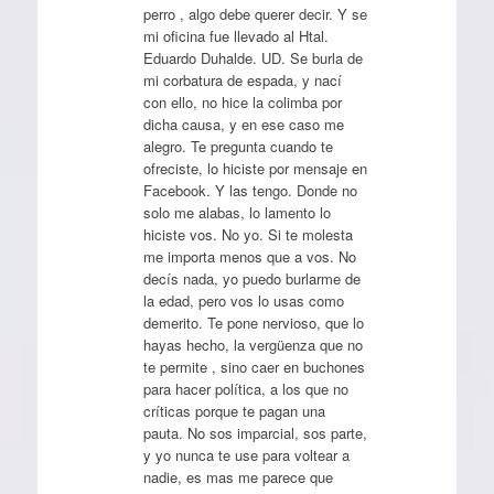
perro , algo debe querer decir. Y se
mi oficina fue llevado al Htal.
Eduardo Duhalde. UD. Se burla de
mi corbatura de espada, y nací
con ello, no hice la colimba por
dicha causa, y en ese caso me
alegro. Te pregunta cuando te
ofreciste, lo hiciste por mensaje en
Facebook. Y las tengo. Donde no
solo me alabas, lo lamento lo
hiciste vos. No yo. Si te molesta
me importa menos que a vos. No
decís nada, yo puedo burlarme de
la edad, pero vos lo usas como
demerito. Te pone nervioso, que lo
hayas hecho, la vergüenza que no
te permite , sino caer en buchones
para hacer política, a los que no
críticas porque te pagan una
pauta. No sos imparcial, sos parte,
y yo nunca te use para voltear a
nadie, es mas me parece que