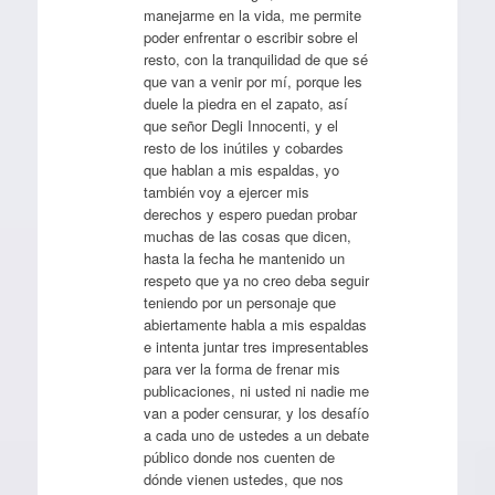
manejarme en la vida, me permite
poder enfrentar o escribir sobre el
resto, con la tranquilidad de que sé
que van a venir por mí, porque les
duele la piedra en el zapato, así
que señor Degli Innocenti, y el
resto de los inútiles y cobardes
que hablan a mis espaldas, yo
también voy a ejercer mis
derechos y espero puedan probar
muchas de las cosas que dicen,
hasta la fecha he mantenido un
respeto que ya no creo deba seguir
teniendo por un personaje que
abiertamente habla a mis espaldas
e intenta juntar tres impresentables
para ver la forma de frenar mis
publicaciones, ni usted ni nadie me
van a poder censurar, y los desafío
a cada uno de ustedes a un debate
público donde nos cuenten de
dónde vienen ustedes, que nos