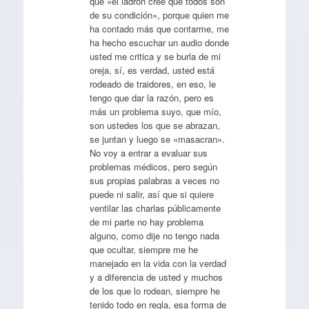
que «el ladrón cree que todos son
de su condición», porque quien me
ha contado más que contarme, me
ha hecho escuchar un audio donde
usted me critica y se burla de mi
oreja, sí, es verdad, usted está
rodeado de traidores, en eso, le
tengo que dar la razón, pero es
más un problema suyo, que mío,
son ustedes los que se abrazan,
se juntan y luego se «masacran».
No voy a entrar a evaluar sus
problemas médicos, pero según
sus propias palabras a veces no
puede ni salir, así que si quiere
ventilar las charlas públicamente
de mi parte no hay problema
alguno, como dije no tengo nada
que ocultar, siempre me he
manejado en la vida con la verdad
y a diferencia de usted y muchos
de los que lo rodean, siempre he
tenido todo en regla, esa forma de