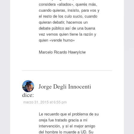
considera «aliados», querés más,
cuando quieras, insisto, para vos y
el resto de los culo sucio, cuando
quieran debatir, hacemos un
debate público así de una buena
vez vemos quien tiene la razón y
quien «vende humo»
Marcelo Ricardo Hawrylciw
Jorge Degli Innocenti
dice:
marzo 31, 2015 at 6:55 pm
Le recuerdo que el problema de su
oreja fue tratado gracia a mi
intervención, y si el mejor amigo
del hombre lo muerde a UD. Su