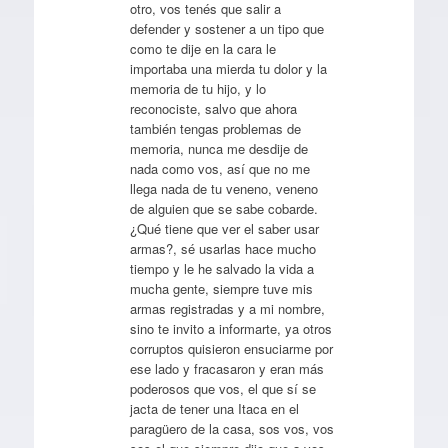
otro, vos tenés que salir a
defender y sostener a un tipo que
como te dije en la cara le
importaba una mierda tu dolor y la
memoria de tu hijo, y lo
reconociste, salvo que ahora
también tengas problemas de
memoria, nunca me desdije de
nada como vos, así que no me
llega nada de tu veneno, veneno
de alguien que se sabe cobarde.
¿Qué tiene que ver el saber usar
armas?, sé usarlas hace mucho
tiempo y le he salvado la vida a
mucha gente, siempre tuve mis
armas registradas y a mi nombre,
sino te invito a informarte, ya otros
corruptos quisieron ensuciarme por
ese lado y fracasaron y eran más
poderosos que vos, el que sí se
jacta de tener una Itaca en el
paragüero de la casa, sos vos, vos