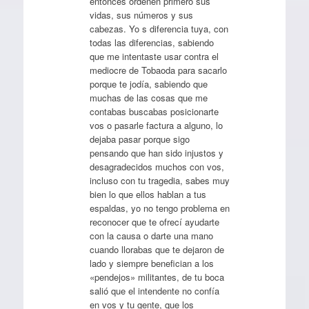
entonces ordenen primero sus
vidas, sus números y sus
cabezas. Yo s diferencia tuya, con
todas las diferencias, sabiendo
que me intentaste usar contra el
mediocre de Tobaoda para sacarlo
porque te jodía, sabiendo que
muchas de las cosas que me
contabas buscabas posicionarte
vos o pasarle factura a alguno, lo
dejaba pasar porque sigo
pensando que han sido injustos y
desagradecidos muchos con vos,
incluso con tu tragedia, sabes muy
bien lo que ellos hablan a tus
espaldas, yo no tengo problema en
reconocer que te ofrecí ayudarte
con la causa o darte una mano
cuando llorabas que te dejaron de
lado y siempre benefician a los
«pendejos» militantes, de tu boca
salió que el intendente no confía
en vos y tu gente, que los