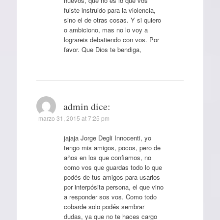
huevos, que no es lo que vos
fuiste instruido para la violencia,
sino el de otras cosas. Y si quiero
o ambiciono, mas no lo voy a
lograreis debatiendo con vos. Por
favor. Que Dios te bendiga,
admin
dice:
marzo 31, 2015 at 7:25 pm
jajaja Jorge Degli Innocenti, yo
tengo mis amigos, pocos, pero de
años en los que confiamos, no
como vos que guardas todo lo que
podés de tus amigos para usarlos
por interpósita persona, el que vino
a responder sos vos. Como todo
cobarde solo podés sembrar
dudas, ya que no te haces cargo