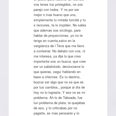
vos tenes tus protegidos, no sos
parejo con todos. Y no por ser
mejor o mas bueno que uno,
simplemente tu mirada torcida y tu
s rencores, te lo impiden. No sabia
que ademas sos sicólogo, para
hablar de proyecciones, yo no te
tengo en cuenta,salvo en la
vergüenza de l Tena que me llevo
a contestar. No debato con vos, ni
me interesa, ya dije lo que creo
importante sos un busca, que cree
ser un sabelotodo, denúnciame lo
que quieras, seguí hablando en
base a chismes. Es tu destino,
buscar ser algo que no se que es
por tus cambios,, porque al día de
hoy no lo lograste. Y ese no es mi
problema. Ah lo de Taboada, fue
lun problema de plata, te quejabas
de eso, y lo criticabas por no
pagarte, es mas pensaste y lo