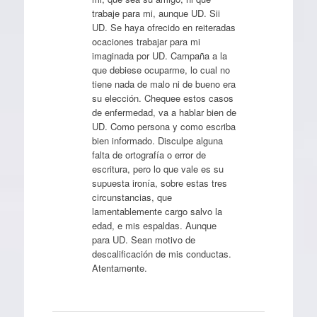
trabaje para mi, aunque UD. Sii
UD. Se haya ofrecido en reiteradas
ocaciones trabajar para mi
imaginada por UD. Campaña a la
que debiese ocuparme, lo cual no
tiene nada de malo ni de bueno era
su elección. Chequee estos casos
de enfermedad, va a hablar bien de
UD. Como persona y como escriba
bien informado. Disculpe alguna
falta de ortografía o error de
escritura, pero lo que vale es su
supuesta ironía, sobre estas tres
circunstancias, que
lamentablemente cargo salvo la
edad, e mis espaldas. Aunque
para UD. Sean motivo de
descalificación de mis conductas.
Atentamente.