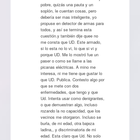
pobre, quizás una pauta y un
soplón, le cuentan cosas, pero
debería ser mas inteligente, yo
propuse en detector de armas para
todos, y así se termina esta
cuestión.y también dije quee no
me consta que UD. Este armado,
si lo esta no lo vi, lo que si vi y
porque UD. Me lo mostró fue un
paser o como se llame a las
picanas eléctricas. A mino me
interesa, ni me tiene que gustar lo
que UD. Publica. Contesto algo por
que se mete con dos
enfermedades, que tengo y que
Ud. Intenta usar como denigrantes,
o que demuestran algo, incluso
rozando la no capacidad, que los
vecinos me otorgaron. Incluso se
burla, de mi edad, otra bajeza
ladina,, y discriminatoria de mi
edad. Esta claro que Ud. No solo