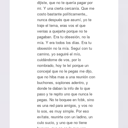
dijiste, que no te quería pagar por
mi. Y una cierta cercanía. Que me
costo bastante políticamente,,
nunca después que asumí, yo te
traje el tema, eras vos el que
venias a quejarte porque no te
pagaban. Era tu obsesión, no la
mía. Y era todos los días. Era tu
obsesión no la mía. Seguí con tu
camino, yo seguiré el mío,
cuidándome de vos, por lo
nombrado, hoy te leí porque un
concejal que no le pegas me dijo,
que no hiba mas a una reunión con
buchones, soplones adentro, y
donde te daban la info de lo que
paso y te repito uno que nunca le
pegas. No te boquee en fcbk, sino
es una red para amigos, y vos no
lo sos, es muy simple. Por eso
evítate, reunirte con un ladino, un
culo sucio, y uno que no tiene