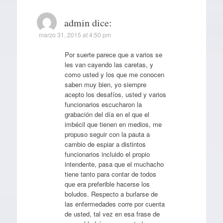
admin
dice:
marzo 31, 2015 at 4:50 pm
Por suerte parece que a varios se
les van cayendo las caretas, y
como usted y los que me conocen
saben muy bien, yo siempre
acepto los desafíos, usted y varios
funcionarios escucharon la
grabación del día en el que el
imbécil que tienen en medios, me
propuso seguir con la pauta a
cambio de espiar a distintos
funcionarios incluido el propio
intendente, pasa que el muchacho
tiene tanto para contar de todos
que era preferible hacerse los
boludos. Respecto a burlarse de
las enfermedades corre por cuenta
de usted, tal vez en esa frase de