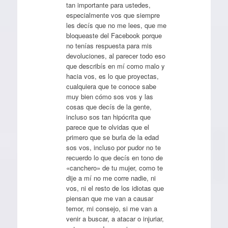
tan importante para ustedes,
especialmente vos que siempre
les decís que no me lees, que me
bloqueaste del Facebook porque
no tenías respuesta para mis
devoluciones, al parecer todo eso
que describís en mí como malo y
hacia vos, es lo que proyectas,
cualquiera que te conoce sabe
muy bien cómo sos vos y las
cosas que decís de la gente,
incluso sos tan hipócrita que
parece que te olvidas que el
primero que se burla de la edad
sos vos, incluso por pudor no te
recuerdo lo que decís en tono de
«canchero» de tu mujer, como te
dije a mí no me corre nadie, ni
vos, ni el resto de los idiotas que
piensan que me van a causar
temor, mi consejo, si me van a
venir a buscar, a atacar o injuriar,