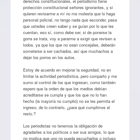
derechos constitucionales, el periodismo tiene
protección constitucional señores ignorantes, y si
quieren revisarme a mí no me molesta que lo haga
personal policial, no tengo nada que esconder, pasa
que ustedes creen saber y se guían por lo que les
cuentan, eso sí, como debe ser, si de ponerse la
gorra se trata, voy a pararme a exigir que revisen a
todos, ya que los que no sean concejales, deberán
someterse a ser cachados, así que muchachos a
dejar los porros en los autos.
Estoy de acuerdo en mejorar la seguridad, no en
limitar la actividad periodística, pero comparto y me
sumo al control de los que ingresan, como también
espero que la orden de que los medios debían
acreditarse se cumpla y que los que no lo han
hecho (la mayoría no cumplió) no se les permita el
ingreso, de lo contrario, ¿para qué cumplimos el
resto.?
Los periodistas no tenemos la obligación de
agradarles a los políticos o ser sus amigos, lo que
no implica que uno no pueda escucharlos o incluso