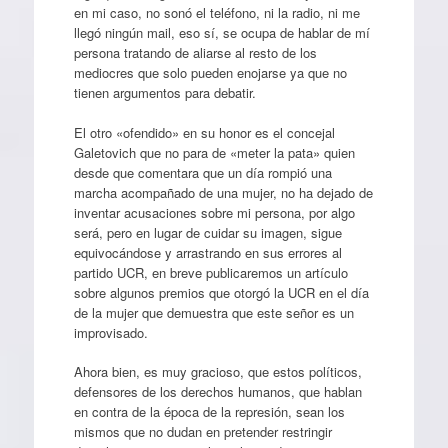
en mi caso, no sonó el teléfono, ni la radio, ni me
llegó ningún mail, eso sí, se ocupa de hablar de mí
persona tratando de aliarse al resto de los
mediocres que solo pueden enojarse ya que no
tienen argumentos para debatir.
El otro «ofendido» en su honor es el concejal
Galetovich que no para de «meter la pata» quien
desde que comentara que un día rompió una
marcha acompañado de una mujer, no ha dejado de
inventar acusaciones sobre mi persona, por algo
será, pero en lugar de cuidar su imagen, sigue
equivocándose y arrastrando en sus errores al
partido UCR, en breve publicaremos un artículo
sobre algunos premios que otorgó la UCR en el día
de la mujer que demuestra que este señor es un
improvisado.
Ahora bien, es muy gracioso, que estos políticos,
defensores de los derechos humanos, que hablan
en contra de la época de la represión, sean los
mismos que no dudan en pretender restringir