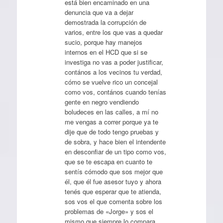
está bien encaminado en una
denuncia que va a dejar
demostrada la corrupción de
varios, entre los que vas a quedar
sucio, porque hay manejos
internos en el HCD que si se
investiga no vas a poder justificar,
contános a los vecinos tu verdad,
cómo se vuelve rico un concejal
como vos, contános cuando tenías
gente en negro vendiendo
boludeces en las calles, a mí no
me vengas a correr porque ya te
dije que de todo tengo pruebas y
de sobra, y hace bien el intendente
en desconfiar de un tipo como vos,
que se te escapa en cuanto te
sentís cómodo que sos mejor que
él, que él fue asesor tuyo y ahora
tenés que esperar que te atienda,
sos vos el que comenta sobre los
problemas de «Jorge» y sos el
mismo que siempre lo compara