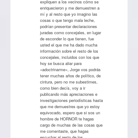
expliquen a los vecinos cómo se
enriquecieron y me demuestren a
mí y al resto que yo imagino las
cosas o que tengo mala leche,
podrían presentar declaraciones
juradas como concejales, en lugar
de esconder lo que tienen, fue
usted el que me ha dado mucha
información sobre el resto de los
concejales, incluidos con los que
hoy se busca aliar para
«adoctrinarme», Jorge vos podrás
tener muchas años de político, de
cintura, pero no me subestimes,
como bien decís, voy a ir
publicando más apreciaciones e
investigaciones periodísticas hasta
que me demuestres que yo estoy
equivocado, espero que si sos un
hombre de HORNOR te hagas
cargo de muchas de las cosas que
me comentaste, que hagas
escuchar al resto de los