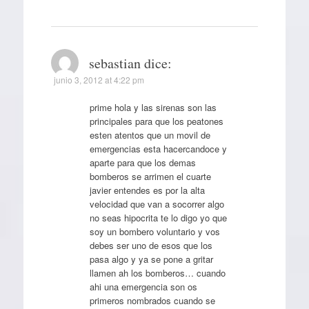
sebastian
dice:
junio 3, 2012 at 4:22 pm
prime hola y las sirenas son las
principales para que los peatones
esten atentos que un movil de
emergencias esta hacercandoce y
aparte para que los demas
bomberos se arrimen el cuarte
javier entendes es por la alta
velocidad que van a socorrer algo
no seas hipocrita te lo digo yo que
soy un bombero voluntario y vos
debes ser uno de esos que los
pasa algo y ya se pone a gritar
llamen ah los bomberos… cuando
ahi una emergencia son os
primeros nombrados cuando se