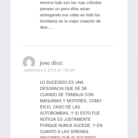
termina todo son los mas criticdos
piensen un poco ellos estan
arriesgando sus vidas es todo los
bomberos es la mejor creacion de
dios…..
jose
dice:
septiembre 2, 2012 at 1:39 am
LO SUCEDIDO ES UNA
DESGRACIA QUE SE DA
CUANDO SE TRABAJA CON
MAQUINAS Y MOTORES, COMO
EN EL CASO DE LAS
AUTOBOMBAS, Y SI ESTO FUE
NOTICIA ES JUSTAMENTE
PORQUE NUNCA SUCEDE, Y EN
CUANTO A LAS SIRENAS,
IMAGINEN QUE SI TOCANDO