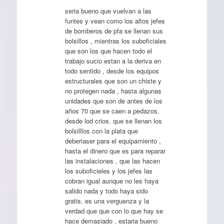
seria bueno que vuelvan a las
funtes y vean como los altos jefes
de bomberos de pfa se llenan sus
bolsillos , mientras los suboficiales
que son los que hacen todo el
trabajo sucio estan a la deriva en
todo sentido , desde los equipos
estructurales que son un chiste y
no protegen nada , hasta algunas
unidades que son de antes de los
años 70 que se caen a pedazos.
desde lod crios. que se llenan los
bolsilllos con la plata que
deberiaser para el equipamiento ,
hasta el dinero que es para reparar
las instalaciones , que las hacen
los suboficieles y los jefes las
cobran igual aunque no les haya
salido nada y todo haya sido
gratis. es una verguenza y la
verdad que que con lo que hay se
hace demasiado , estaria bueno