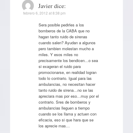
Javier
dice:
febrero 6, 2012 at 8:38 pm
Sera posible pedirles a los
bomberos de la CABA que no
hagan tanto ruido de sirenas
cuando salen? Ayudan a algunos
pero tambien molestan mucho a
miles. Y esos miles no
precisamente los bendicen…o sea
si exageran el ruido para
promocionarse, en realidad logran
todo lo contrario. Igual para las
ambulancias, no necesitan hacer
tanto ruido de sirena…no se las
apreciara mas por eso…muy por el
contrario. Sres de bomberos y
ambulancias lleguen a tiempo
cuando se los llama y actuen con
eficacia, eso si que hara que se
los aprecie mas…