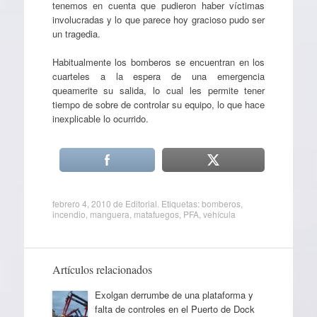
tenemos en cuenta que pudieron haber víctimas
involucradas y lo que parece hoy gracioso pudo ser
un tragedia.
Habitualmente los bomberos se encuentran en los
cuarteles a la espera de una emergencia
queamerite su salida, lo cual les permite tener
tiempo de sobre de controlar su equipo, lo que hace
inexplicable lo ocurrido.
febrero 4, 2010
de
Editorial
. Etiquetas:
bomberos
,
incendio
,
manguera
,
matafuegos
,
PFA
,
vehícula
Artículos relacionados
Exolgan derrumbe de una plataforma y
falta de controles en el Puerto de Dock