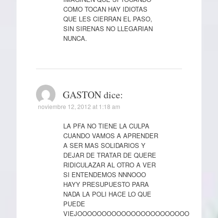
COMO TOCAN HAY IDIOTAS
QUE LES CIERRAN EL PASO,
SIN SIRENAS NO LLEGARIAN
NUNCA.
GASTON
dice:
noviembre 12, 2012 at 1:18 am
LA PFA NO TIENE LA CULPA
CUANDO VAMOS A APRENDER
A SER MAS SOLIDARIOS Y
DEJAR DE TRATAR DE QUERE
RIDICULAZAR AL OTRO A VER
SI ENTENDEMOS NNNOOO
HAYY PRESUPUESTO PARA
NADA LA POLI HACE LO QUE
PUEDE
VIEJOOOOOOOOOOOOOOOOOOOOOOO