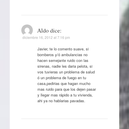
Aldo
dice:
diciembre 16, 2012 at 7:16 pm
Javier, te lo comento suave, si
bomberos y/ó ambulancias no
hacen semejante ruido con las
sirenas, nadie les daria pelota, si
vos tuvieras un problema de salud
ó un problema de fuego en tu
casa,pedirias que hagan mucho
mas ruido para que los dejen pasar
y llegar mas rápido a tu vivienda,
ahi ya no hablarias pavadas.