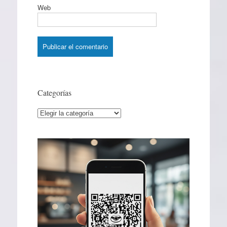
Web
Categorías
Categorías