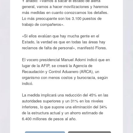
Y añadió: «Vamos a sacar el estado de alerta
general, vamos a hacer movilizaciones y haremos
más medidas en cuanto conozcamos los detalles.
Lo más preocupante son los 3.100 puestos de
trabajo de compañeros».
«Si ellos evalúan que hay mucha gente en el
Estado, la verdad es que en todas las áreas hay
reclamos de falta de personal», manifestó Flores.
El vocero presidencial Manuel Adorni indicó que en
lugar de la AFIP, se creará la Agencia de
Recaudación y Control Aduanero (ARCA), un
organismo con menos costos y burocracia, según
indicó.
La medida implicará una reducción del 45% en las
autoridades superiores y un 31% en los niveles
inferiores, lo que supone una eliminación del 34%
de la estructura actual y un ahorro estimado de
6.400 millones de pesos al año.