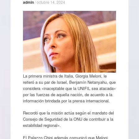
admin
/
octubre 14, 2024
La primera ministra de Italia, Giorgia Meloni, le
reiteró a su par de Israel, Benjamín Netanyahu, que
considera «inaceptable que la UNIFIL sea atacada»
por las fuerzas de aquella nación, de acuerdo a la
información brindada por la prensa internacional.
Recordó que la misión actúa según el mandato del
Consejo de Seguridad de la ONU de contribuir a la
estabilidad regional».
El Palazzo Chigi además comunicó que Meloni