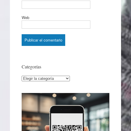
Web
Categorías
Categorías