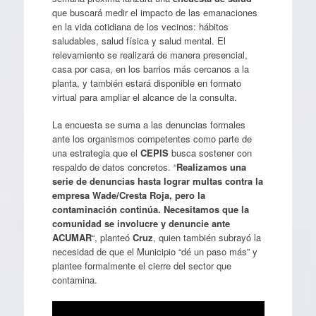
que buscará medir el impacto de las emanaciones
en la vida cotidiana de los vecinos: hábitos
saludables, salud física y salud mental. El
relevamiento se realizará de manera presencial,
casa por casa, en los barrios más cercanos a la
planta, y también estará disponible en formato
virtual para ampliar el alcance de la consulta.
La encuesta se suma a las denuncias formales
ante los organismos competentes como parte de
una estrategia que el
CEPIS
busca sostener con
respaldo de datos concretos. “
Realizamos una
serie de denuncias hasta lograr multas contra la
empresa Wade/Cresta Roja, pero la
contaminación continúa. Necesitamos que la
comunidad se involucre y denuncie ante
ACUMAR
“, planteó
Cruz
, quien también subrayó la
necesidad de que el Municipio “dé un paso más” y
plantee formalmente el cierre del sector que
contamina.