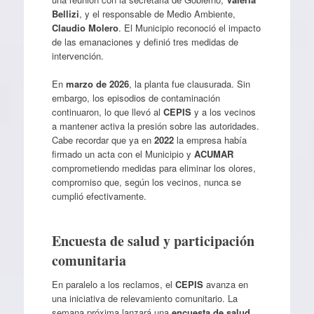
Bellizi
, y el responsable de Medio Ambiente,
Claudio Molero
. El Municipio reconoció el impacto
de las emanaciones y definió tres medidas de
intervención.
En
marzo de 2026
, la planta fue clausurada. Sin
embargo, los episodios de contaminación
continuaron, lo que llevó al
CEPIS
y a los vecinos
a mantener activa la presión sobre las autoridades.
Cabe recordar que ya en
2022
la empresa había
firmado un acta con el Municipio y
ACUMAR
comprometiendo medidas para eliminar los olores,
compromiso que, según los vecinos, nunca se
cumplió efectivamente.
Encuesta de salud y participación
comunitaria
En paralelo a los reclamos, el
CEPIS
avanza en
una iniciativa de relevamiento comunitario. La
semana próxima lanzará una
encuesta de salud