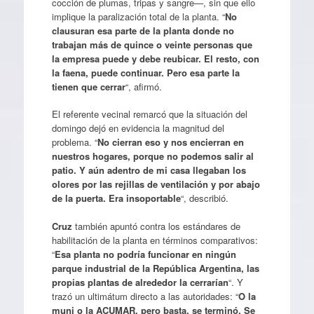
cocción de plumas, tripas y sangre—, sin que ello
implique la paralización total de la planta. “
No
clausuran esa parte de la planta donde no
trabajan más de quince o veinte personas que
la empresa puede y debe reubicar. El resto, con
la faena, puede continuar. Pero esa parte la
tienen que cerrar
“, afirmó.
El referente vecinal remarcó que la situación del
domingo dejó en evidencia la magnitud del
problema. “
No cierran eso y nos encierran en
nuestros hogares, porque no podemos salir al
patio. Y aún adentro de mi casa llegaban los
olores por las rejillas de ventilación y por abajo
de la puerta. Era insoportable
“, describió.
Cruz
también apuntó contra los estándares de
habilitación de la planta en términos comparativos:
“
Esa planta no podría funcionar en ningún
parque industrial de la República Argentina, las
propias plantas de alrededor la cerrarían
“. Y
trazó un ultimátum directo a las autoridades: “
O la
muni o la ACUMAR, pero basta, se terminó. Se