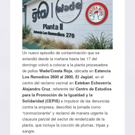
Un nuevo episodio de contaminación que se
extendió desde la mañana hasta las 17 del
domingo volvió a colocar a la planta procesadora
de pollos
Wade/Cresta Roja
, ubicada en
Estancia
Los Remedios 2600 al 2800, El Jagüel
, en el
centro del reclamo vecinal en
Esteban Echeverría
.
Alejandro Cruz
, referente del
Centro de Estudios
para la Promoción de la Igualdad y la
Solidaridad (CEPIS)
e impulsor de las denuncias
contra la empresa, describió la jornada como
“conmocionante” y reclamó de manera urgente la
clausura parcial del sector de renderizado de la
planta, que incluye la cocción de plumas, tripas y
sangre.