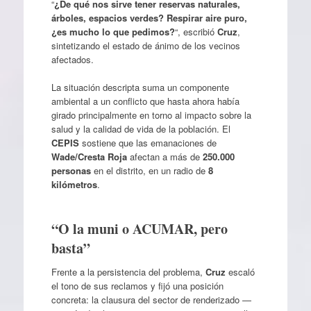
“
¿De qué nos sirve tener reservas naturales,
árboles, espacios verdes? Respirar aire puro,
¿es mucho lo que pedimos?
“, escribió
Cruz
,
sintetizando el estado de ánimo de los vecinos
afectados.
La situación descripta suma un componente
ambiental a un conflicto que hasta ahora había
girado principalmente en torno al impacto sobre la
salud y la calidad de vida de la población. El
CEPIS
sostiene que las emanaciones de
Wade/Cresta Roja
afectan a más de
250.000
personas
en el distrito, en un radio de
8
kilómetros
.
“O la muni o ACUMAR, pero
basta”
Frente a la persistencia del problema,
Cruz
escaló
el tono de sus reclamos y fijó una posición
concreta: la clausura del sector de renderizado —