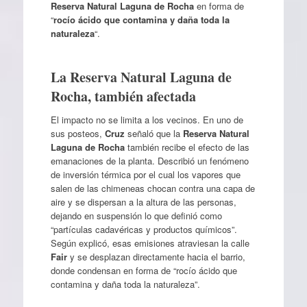
Reserva Natural Laguna de Rocha
en forma de
“
rocío ácido que contamina y daña toda la
naturaleza
“.
La Reserva Natural Laguna de
Rocha, también afectada
El impacto no se limita a los vecinos. En uno de
sus posteos,
Cruz
señaló que la
Reserva Natural
Laguna de Rocha
también recibe el efecto de las
emanaciones de la planta. Describió un fenómeno
de inversión térmica por el cual los vapores que
salen de las chimeneas chocan contra una capa de
aire y se dispersan a la altura de las personas,
dejando en suspensión lo que definió como
“partículas cadavéricas y productos químicos”.
Según explicó, esas emisiones atraviesan la calle
Fair
y se desplazan directamente hacia el barrio,
donde condensan en forma de “rocío ácido que
contamina y daña toda la naturaleza”.