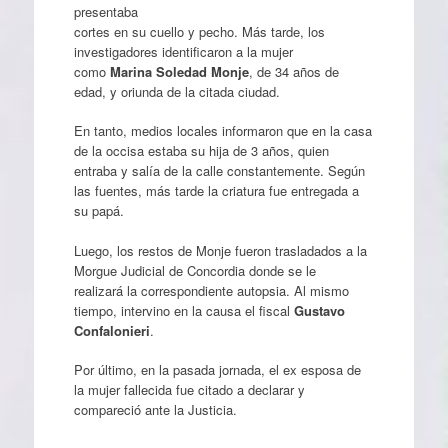
presentaba
cortes en su cuello y pecho. Más tarde, los
investigadores identificaron a la mujer
como
Marina Soledad Monje
, de 34 años de
edad, y oriunda de la citada ciudad.
En tanto, medios locales informaron que en la casa
de la occisa estaba su hija de 3 años, quien
entraba y salía de la calle constantemente. Según
las fuentes, más tarde la criatura fue entregada a
su papá.
Luego, los restos de Monje fueron trasladados a la
Morgue Judicial de Concordia donde se le
realizará la correspondiente autopsia. Al mismo
tiempo, intervino en la causa el fiscal
Gustavo
Confalonieri
.
Por último, en la pasada jornada, el ex esposa de
la mujer fallecida fue citado a declarar y
compareció ante la Justicia.