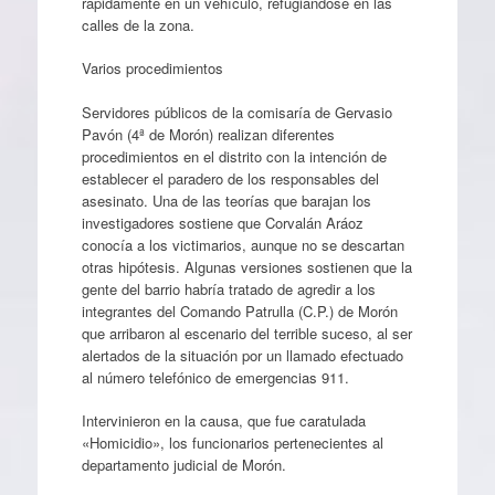
rápidamente en un vehículo, refugiándose en las
calles de la zona.
Varios procedimientos
Servidores públicos de la comisaría de Gervasio
Pavón (4ª de Morón) realizan diferentes
procedimientos en el distrito con la intención de
establecer el paradero de los responsables del
asesinato. Una de las teorías que barajan los
investigadores sostiene que Corvalán Aráoz
conocía a los victimarios, aunque no se descartan
otras hipótesis. Algunas versiones sostienen que la
gente del barrio habría tratado de agredir a los
integrantes del Comando Patrulla (C.P.) de Morón
que arribaron al escenario del terrible suceso, al ser
alertados de la situación por un llamado efectuado
al número telefónico de emergencias 911.
Intervinieron en la causa, que fue caratulada
«Homicidio», los funcionarios pertenecientes al
departamento judicial de Morón.