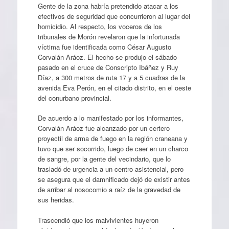
Gente de la zona habría pretendido atacar a los
efectivos de seguridad que concurrieron al lugar del
homicidio. Al respecto, los voceros de los
tribunales de Morón revelaron que la infortunada
víctima fue identificada como César Augusto
Corvalán Aráoz. El hecho se produjo el sábado
pasado en el cruce de Conscripto Ibáñez y Ruy
Díaz, a 300 metros de ruta 17 y a 5 cuadras de la
avenida Eva Perón, en el citado distrito, en el oeste
del conurbano provincial.
De acuerdo a lo manifestado por los informantes,
Corvalán Aráoz fue alcanzado por un certero
proyectil de arma de fuego en la región craneana y
tuvo que ser socorrido, luego de caer en un charco
de sangre, por la gente del vecindario, que lo
trasladó de urgencia a un centro asistencial, pero
se asegura que el damnificado dejó de existir antes
de arribar al nosocomio a raíz de la gravedad de
sus heridas.
Trascendió que los malvivientes huyeron