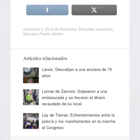
diciembre 3, 2018
de
Policiales
. Etiquetas:
asesinato
,
Gervasio Pavón
,
Morón
Artículos relacionados
Lanús: Desvalijan a una anciana de 75
años
Lomas de Zamora: Golpearon a una
embarazada y se llevaron el dinero
recaudado de su local
Ley de Tierras: Enfrentamientos entre la
policía y los manifestantes en la marcha
al Congreso