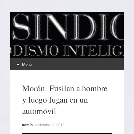
EL SINDICAL
Periodismo Inteligente
Menú
Ir
al
Morón: Fusilan a hombre
contenido
y luego fugan en un
automóvil
admin
/
diciembre 3, 2018