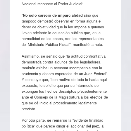
Nacional reconoce al Poder Judicial”.
“
No sólo careció de imparcialidad
sino que
tampoco demostró observar en forma alguna el
deber de objetividad que la ley impone a quienes
llevan adelante la acusación pública que, en la
normalidad de los casos, son los representantes
del Ministerio Público Fiscal”, manifestó la nota.
Asimismo, se señaló que “la actitud confrontativa
demostrada contra algunos de los legisladores,
también exhibe un accionar incompatible con la
prudencia y decoro esperados de un Juez Federal”.
Y concluye que, “con motivo de todo lo hasta aquí
expuesto, le solicito que por su intermedio se
expongan los hechos descriptos precedentemente
ante el Consejo de la Magistratura a los efectos de
que se dé inicio al procedimiento legalmente
previsto.
Por otra parte,
se remarcó
la “evidente finalidad
política” que parece dirigir el accionar del juez, al