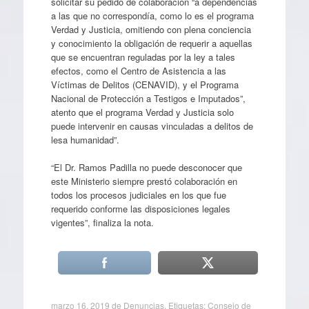
solicitar su pedido de colaboración “a dependencias
a las que no correspondía, como lo es el programa
Verdad y Justicia, omitiendo con plena conciencia
y conocimiento la obligación de requerir a aquellas
que se encuentran reguladas por la ley a tales
efectos, como el Centro de Asistencia a las
Víctimas de Delitos (CENAVID), y el Programa
Nacional de Protección a Testigos e Imputados”,
atento que el programa Verdad y Justicia solo
puede intervenir en causas vinculadas a delitos de
lesa humanidad”.
“El Dr. Ramos Padilla no puede desconocer que
este Ministerio siempre prestó colaboración en
todos los procesos judiciales en los que fue
requerido conforme las disposiciones legales
vigentes”, finaliza la nota.
marzo 16, 2019
de
Denuncias
. Etiquetas:
Consejo de