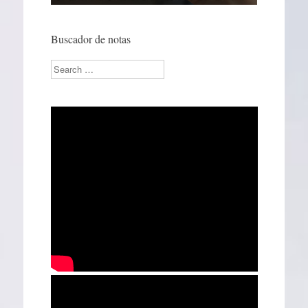
Buscador de notas
Search