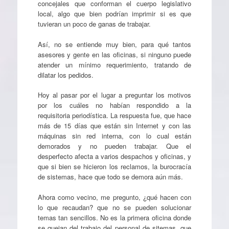
concejales que conforman el cuerpo legislativo
local, algo que bien podrían imprimir si es que
tuvieran un poco de ganas de trabajar.
Así, no se entiende muy bien, para qué tantos
asesores y gente en las oficinas, si ninguno puede
atender un mínimo requerimiento, tratando de
dilatar los pedidos.
Hoy al pasar por el lugar a preguntar los motivos
por los cuáles no habían respondido a la
requisitoria periodística. La respuesta fue, que hace
más de 15 días que están sin Internet y con las
máquinas sin red interna, con lo cual están
demorados y no pueden trabajar. Que el
desperfecto afecta a varios despachos y oficinas, y
que si bien se hicieron los reclamos, la burocracía
de sistemas, hace que todo se demora aún más.
Ahora como vecino, me pregunto, ¿qué hacen con
lo que recaudan? que no se pueden solucionar
temas tan sencillos. No es la primera oficina donde
se quejan del trabajo del personal de sitemas, que