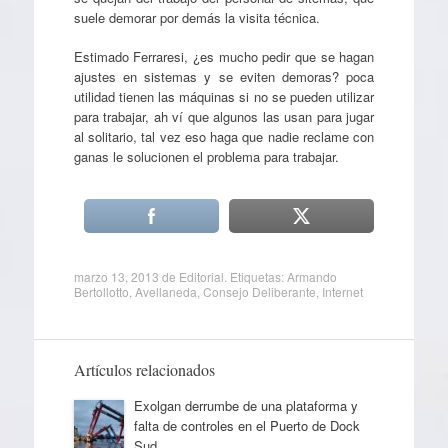
suele demorar por demás la visita técnica.
Estimado Ferraresi, ¿es mucho pedir que se hagan
ajustes en sistemas y se eviten demoras? poca
utilidad tienen las máquinas si no se pueden utilizar
para trabajar, ah ví que algunos las usan para jugar
al solitario, tal vez eso haga que nadie reclame con
ganas le solucionen el problema para trabajar.
marzo 13, 2013
de
Editorial
. Etiquetas:
Armando
Bertollotto
,
Avellaneda
,
Consejo Deliberante
,
Internet
Artículos relacionados
Exolgan derrumbe de una plataforma y
falta de controles en el Puerto de Dock
Sud