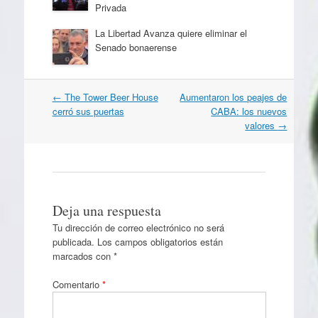
Privada
La Libertad Avanza quiere eliminar el
Senado bonaerense
Navegación
←
The Tower Beer House
Aumentaron los peajes de
por
cerró sus puertas
CABA: los nuevos
artículos
valores
→
Deja una respuesta
Tu dirección de correo electrónico no será
publicada.
Los campos obligatorios están
marcados con
*
Comentario
*