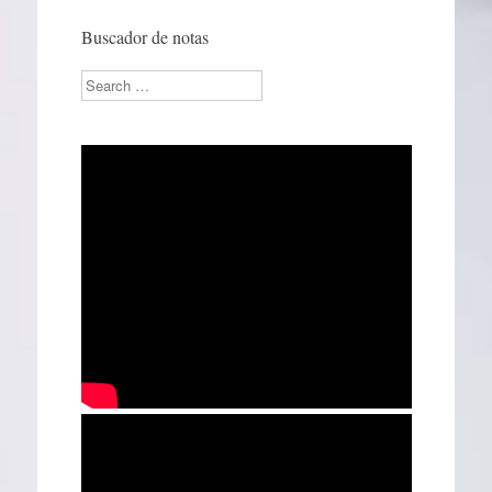
Buscador de notas
Search