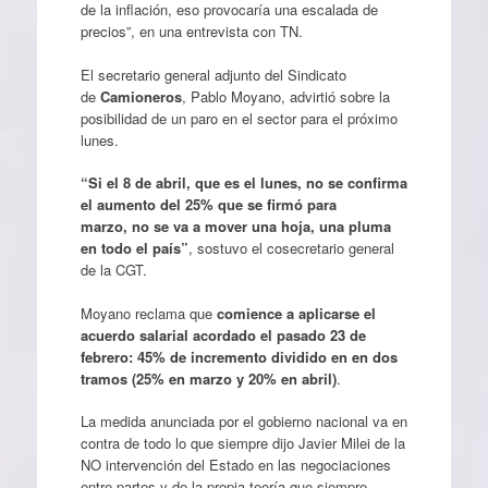
de la inflación, eso provocaría una escalada de
precios”, en una entrevista con TN.
El secretario general adjunto del Sindicato
de
Camioneros
, Pablo Moyano, advirtió sobre la
posibilidad de un paro en el sector para el próximo
lunes.
“Si el 8 de abril, que es el lunes, no se confirma
el aumento del 25% que se firmó para
marzo, no se va a mover una hoja, una pluma
en todo el país”
, sostuvo el cosecretario general
de la CGT.
Moyano reclama que
comience a aplicarse el
acuerdo salarial acordado el pasado 23 de
febrero: 45% de incremento dividido en en dos
tramos (25% en marzo y 20% en abril)
.
La medida anunciada por el gobierno nacional va en
contra de todo lo que siempre dijo Javier Milei de la
NO intervención del Estado en las negociaciones
entre partes y de la propia teoría que siempre