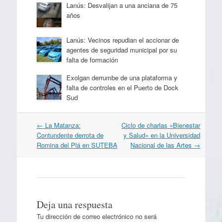
Lanús: Desvalijan a una anciana de 75
años
Lanús: Vecinos repudian el accionar de
agentes de seguridad municipal por su
falta de formación
Exolgan derrumbe de una plataforma y
falta de controles en el Puerto de Dock
Sud
Navegación
←
La Matanza:
Ciclo de charlas «Bienestar
por
Contundente derrota de
y Salud» en la Universidad
artículos
Romina del Plá en SUTEBA
Nacional de las Artes
→
Deja una respuesta
Tu dirección de correo electrónico no será