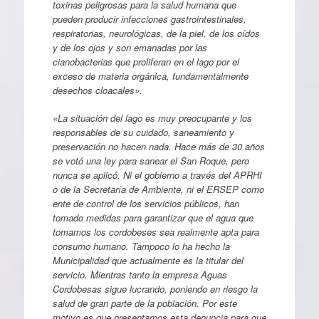
toxinas peligrosas para la salud humana que
pueden producir infecciones gastrointestinales,
respiratorias, neurológicas, de la piel, de los oídos
y de los ojos y son emanadas por las
cianobacterias que proliferan en el lago por el
exceso de materia orgánica, fundamentalmente
desechos cloacales».
«La situación del lago es muy preocupante y los
responsables de su cuidado, saneamiento y
preservación no hacen nada. Hace más de 30 años
se votó una ley para sanear el San Roque, pero
nunca se aplicó. Ni el gobierno a través del APRHI
o de la Secretaría de Ambiente, ni el ERSEP como
ente de control de los servicios públicos, han
tomado medidas para garantizar que el agua que
tomamos los cordobeses sea realmente apta para
consumo humano. Tampoco lo ha hecho la
Municipalidad que actualmente es la titular del
servicio. Mientras tanto la empresa Aguas
Cordobesas sigue lucrando, poniendo en riesgo la
salud de gran parte de la población. Por este
motivo es que presentamos esta denuncia para que