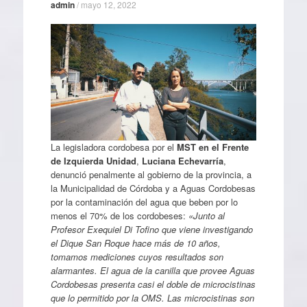
admin
/
mayo 12, 2022
La legisladora cordobesa por el
MST en el Frente
de Izquierda Unidad
,
Luciana Echevarría
,
denunció penalmente al gobierno de la provincia, a
la Municipalidad de Córdoba y a Aguas Cordobesas
por la contaminación del agua que beben por lo
menos el 70% de los cordobeses:
«Junto al
Profesor Exequiel Di Tofino que viene investigando
el Dique San Roque hace más de 10 años,
tomamos mediciones cuyos resultados son
alarmantes. El agua de la canilla que provee Aguas
Cordobesas presenta casi el doble de microcistinas
que lo permitido por la OMS. Las microcistinas son