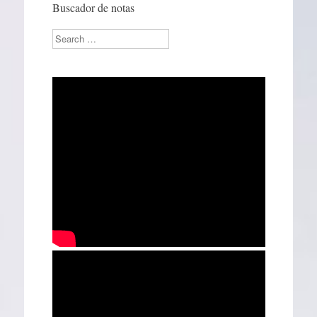
Buscador de notas
Search