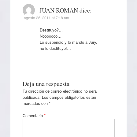
JUAN ROMAN
dice:
agosto 26, 2011 at 7:18 am
Destituyó?…
Nooooooo…
Lo suspendió y lo mandó a Jury,
no lo destituyó!…
Deja una respuesta
Tu dirección de correo electrónico no será
publicada.
Los campos obligatorios están
marcados con
*
Comentario
*