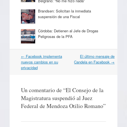
Belgrano: “No me hizo nada”
Brandsen: Solicitan la inmediata
suspensión de una Fiscal
Córdoba: Detienen al Jefe de Drogas
Peligrosas de la PFA
Navegación
←
Facebook implementa
El último mensaje de
por
nuevos cambios en su
Candela en Facebook
→
artículos
privacidad
Un comentario de “
El Consejo de la
Magistratura suspendió al Juez
Federal de Mendoza Otilio Romano
”