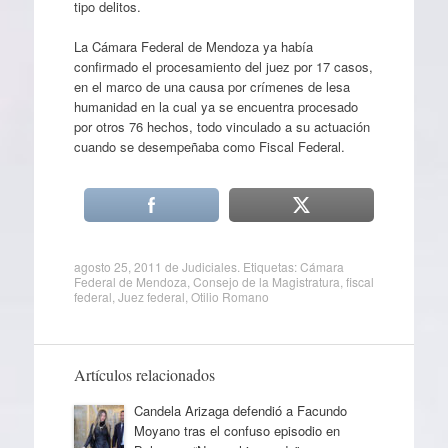
tipo delitos.
La Cámara Federal de Mendoza ya había
confirmado el procesamiento del juez por 17 casos,
en el marco de una causa por crímenes de lesa
humanidad en la cual ya se encuentra procesado
por otros 76 hechos, todo vinculado a su actuación
cuando se desempeñaba como Fiscal Federal.
agosto 25, 2011
de
Judiciales
. Etiquetas:
Cámara
Federal de Mendoza
,
Consejo de la Magistratura
,
fiscal
federal
,
Juez federal
,
Otilio Romano
Artículos relacionados
Candela Arizaga defendió a Facundo
Moyano tras el confuso episodio en