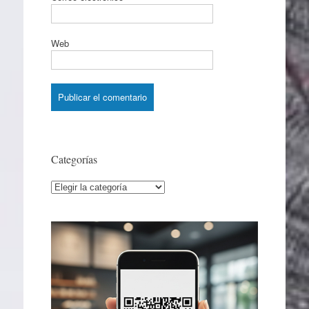
Web
Categorías
Categorías