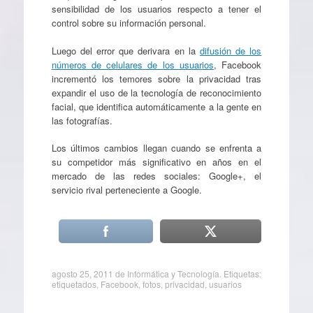
sensibilidad de los usuarios respecto a tener el
control sobre su información personal.
Luego del error que derivara en la
difusión de los
números de celulares de los usuarios
, Facebook
incrementó los temores sobre la privacidad tras
expandir el uso de la tecnología de reconocimiento
facial, que identifica automáticamente a la gente en
las fotografías.
Los últimos cambios llegan cuando se enfrenta a
su competidor más significativo en años en el
mercado de las redes sociales: Google+, el
servicio rival perteneciente a Google.
agosto 25, 2011
de
Informática y Tecnología
. Etiquetas:
etiquetados
,
Facebook
,
fotos
,
privacidad
,
usuarios