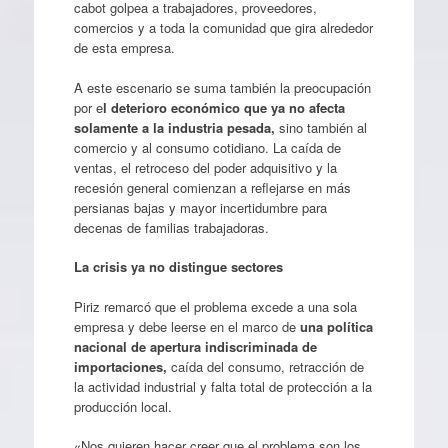
cabot golpea a trabajadores, proveedores,
comercios y a toda la comunidad que gira alrededor
de esta empresa.
A este escenario se suma también la preocupación
por e
l deterioro económico que ya no afecta
solamente a la industria pesada,
sino también al
comercio y al consumo cotidiano. La caída de
ventas, el retroceso del poder adquisitivo y la
recesión general comienzan a reflejarse en más
persianas bajas y mayor incertidumbre para
decenas de familias trabajadoras.
La crisis ya no distingue sectores
Piriz remarcó que el problema excede a una sola
empresa y debe leerse en el marco de
una política
nacional de apertura indiscriminada de
importaciones,
caída del consumo, retracción de
la actividad industrial y falta total de protección a la
producción local.
«Nos quieren hacer creer que el problema son los