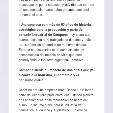
preocupación por la situación y advirtió que se trata
de una señal alarmante sobre el rumbo que está
tomando el país.
«
Una empresa con más de 60 años de historia,
estratégica para la producción y parte del
corazón industrial de Campana,
hoy cierra sus
puertas dejando a 90 trabajadores directos y más
de 150 familias afectadas de manera indirecta.
Esto no es casualidad ni un caso aislado: es
consecuencia del modelo de Milei que está
destruyendo la industria argentina», sostuvo.
Campana siente el impacto de una crisis que ya
alcanza a la industria, el comercio y el
consumo diario
Cabot no era una empresa más. Desde 1962 formó
parte del desarrollo productivo local, siendo pionera
en Latinoamérica en la fabricación de negro de
humo, un insumo clave para la industria del
neumático, el caucho y el plástico. El cierre de