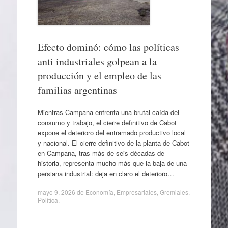
Efecto dominó: cómo las políticas
anti industriales golpean a la
producción y el empleo de las
familias argentinas
Mientras Campana enfrenta una brutal caída del
consumo y trabajo, el cierre definitivo de Cabot
expone el deterioro del entramado productivo local
y nacional. El cierre definitivo de la planta de Cabot
en Campana, tras más de seis décadas de
historia, representa mucho más que la baja de una
persiana industrial: deja en claro el deterioro…
mayo 9, 2026
de
Economía
,
Empresariales
,
Gremiales
,
Política
.