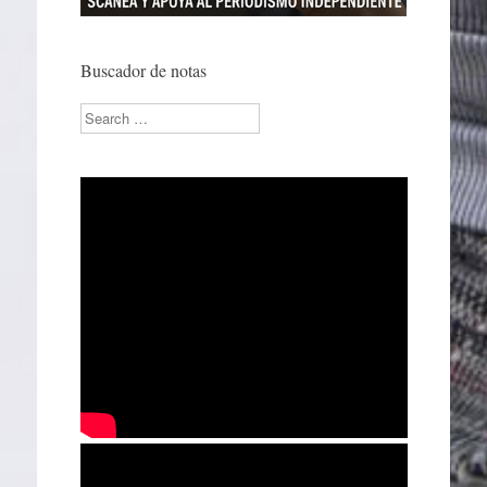
Buscador de notas
Search