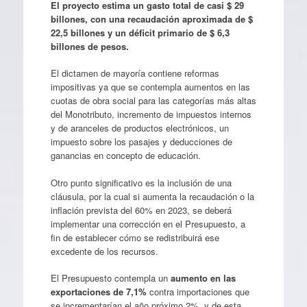
El proyecto estima un gasto total de casi $ 29
billones, con una recaudación aproximada de $
22,5 billones y un déficit primario de $ 6,3
billones de pesos.
El dictamen de mayoría contiene reformas
impositivas ya que se contempla aumentos en las
cuotas de obra social para las categorías más altas
del Monotributo, incremento de impuestos internos
y de aranceles de productos electrónicos, un
impuesto sobre los pasajes y deducciones de
ganancias en concepto de educación.
Otro punto significativo es la inclusión de una
cláusula, por la cual si aumenta la recaudación o la
inflación prevista del 60% en 2023, se deberá
implementar una corrección en el Presupuesto, a
fin de establecer cómo se redistribuirá ese
excedente de los recursos.
El Presupuesto contempla un
aumento en las
exportaciones de 7,1%
contra importaciones que
se incrementarían el año próximo 2%, y de esta