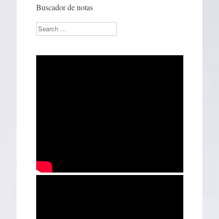
Buscador de notas
Search