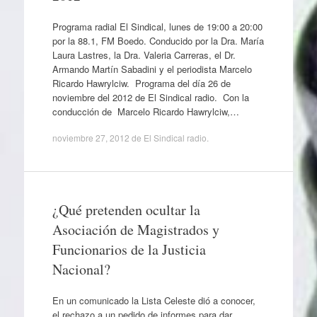
Programa radial El Sindical, lunes de 19:00 a 20:00
por la 88.1, FM Boedo. Conducido por la Dra. María
Laura Lastres, la Dra. Valeria Carreras, el Dr.
Armando Martín Sabadini y el periodista Marcelo
Ricardo Hawrylciw. Programa del día 26 de
noviembre del 2012 de El Sindical radio. Con la
conducción de Marcelo Ricardo Hawrylciw,…
noviembre 27, 2012
de
El Sindical radio
.
¿Qué pretenden ocultar la
Asociación de Magistrados y
Funcionarios de la Justicia
Nacional?
En un comunicado la Lista Celeste dió a conocer,
el rechazo a un pedido de informes para dar