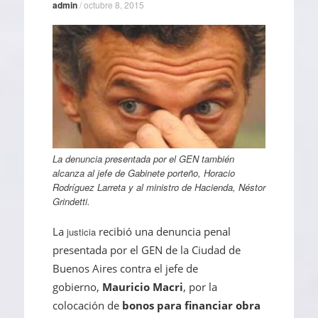
admin
/
octubre 8, 2015
La denuncia presentada por el GEN también
alcanza al jefe de Gabinete porteño, Horacio
Rodríguez Larreta y al ministro de Hacienda, Néstor
Grindetti.
La
recibió una denuncia penal
justicia
presentada por el GEN de la Ciudad de
Buenos Aires contra el jefe de
gobierno,
Mauricio Macri
, por la
colocación de
bonos para financiar obra