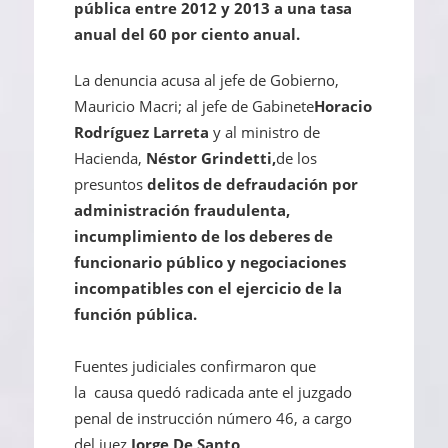
pública entre 2012 y 2013 a una tasa
anual del 60 por ciento anual.
La denuncia acusa al jefe de Gobierno,
Mauricio Macri; al jefe de Gabinete
Horacio
Rodríguez Larreta
y al ministro de
Hacienda,
Néstor Grindetti,
de los
presuntos
delitos de defraudación por
administración fraudulenta,
incumplimiento de los deberes de
funcionario público y negociaciones
incompatibles con el ejercicio de la
función pública
.
Fuentes judiciales confirmaron que
la causa quedó radicada ante el juzgado
penal de instrucción número 46, a cargo
del juez
Jorge De Santo
.