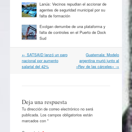
Lanús: Vecinos repudian el accionar de
agentes de seguridad municipal por su
falta de formación
Exolgan derrumbe de una plataforma y
falta de controles en el Puerto de Dock
Sud
Navegación
←
SATSAID lanzó un paro
Guatemala: Modelo
por
nacional por aumento
argentina murió junto al
artículos
salarial del 42%
«Rey de las cárceles»
→
Deja una respuesta
Tu dirección de correo electrónico no será
publicada.
Los campos obligatorios están
marcados con
*