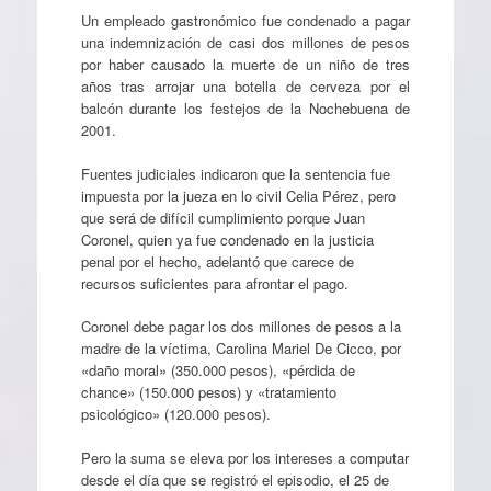
Un empleado gastronómico fue condenado a pagar
una indemnización de casi dos millones de pesos
por haber causado la muerte de un niño de tres
años tras arrojar una botella de cerveza por el
balcón durante los festejos de la Nochebuena de
2001.
Fuentes judiciales indicaron que la sentencia fue
impuesta por la jueza en lo civil Celia Pérez, pero
que será de difícil cumplimiento porque Juan
Coronel, quien ya fue condenado en la justicia
penal por el hecho, adelantó que carece de
recursos suficientes para afrontar el pago.
Coronel debe pagar los dos millones de pesos a la
madre de la víctima, Carolina Mariel De Cicco, por
«daño moral» (350.000 pesos), «pérdida de
chance» (150.000 pesos) y «tratamiento
psicológico» (120.000 pesos).
Pero la suma se eleva por los intereses a computar
desde el día que se registró el episodio, el 25 de