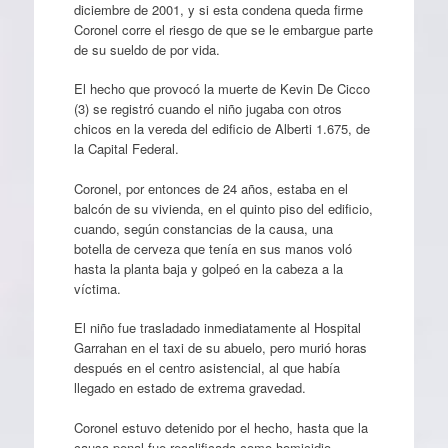
diciembre de 2001, y si esta condena queda firme
Coronel corre el riesgo de que se le embargue parte
de su sueldo de por vida.
El hecho que provocó la muerte de Kevin De Cicco
(3) se registró cuando el niño jugaba con otros
chicos en la vereda del edificio de Alberti 1.675, de
la Capital Federal.
Coronel, por entonces de 24 años, estaba en el
balcón de su vivienda, en el quinto piso del edificio,
cuando, según constancias de la causa, una
botella de cerveza que tenía en sus manos voló
hasta la planta baja y golpeó en la cabeza a la
víctima.
El niño fue trasladado inmediatamente al Hospital
Garrahan en el taxi de su abuelo, pero murió horas
después en el centro asistencial, al que había
llegado en estado de extrema gravedad.
Coronel estuvo detenido por el hecho, hasta que la
causa penal fue recalificada como homicidio