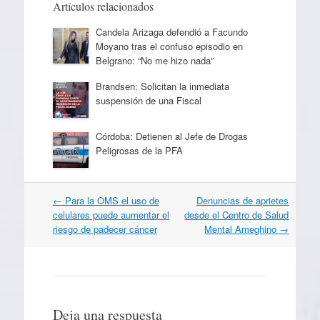
Artículos relacionados
Candela Arizaga defendió a Facundo
Moyano tras el confuso episodio en
Belgrano: “No me hizo nada”
Brandsen: Solicitan la inmediata
suspensión de una Fiscal
Córdoba: Detienen al Jefe de Drogas
Peligrosas de la PFA
Navegación
←
Para la OMS el uso de
Denuncias de aprietes
por
celulares puede aumentar el
desde el Centro de Salud
artículos
riesgo de padecer cáncer
Mental Ameghino
→
Deja una respuesta