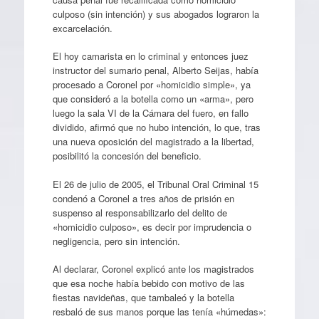
culposo (sin intención) y sus abogados lograron la
excarcelación.
El hoy camarista en lo criminal y entonces juez
instructor del sumario penal, Alberto Seijas, había
procesado a Coronel por «homicidio simple», ya
que consideró a la botella como un «arma», pero
luego la sala VI de la Cámara del fuero, en fallo
dividido, afirmó que no hubo intención, lo que, tras
una nueva oposición del magistrado a la libertad,
posibilitó la concesión del beneficio.
El 26 de julio de 2005, el Tribunal Oral Criminal 15
condenó a Coronel a tres años de prisión en
suspenso al responsabilizarlo del delito de
«homicidio culposo», es decir por imprudencia o
negligencia, pero sin intención.
Al declarar, Coronel explicó ante los magistrados
que esa noche había bebido con motivo de las
fiestas navideñas, que tambaleó y la botella
resbaló de sus manos porque las tenía «húmedas»: