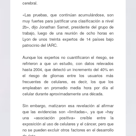
cerebral.
«Las pruebas, que continúan acumulándose, son
muy fuertes para justificar una clasificación a nivel
2b», dijo Jonathan Samet, presidente del grupo de
trabajo, luego de una reunión de ocho horas en
Lyon de unos treinta expertos de 14 países bajo
patrocinio del IARC.
Aunque los expertos no cuantificaron el riesgo, se
refirieron a que un estudio, con datos relevados
hasta 2004, que detectó un incremento del 40% en
el riesgo de gliomas entre los usuarios más
frecuentes de celulares, es decir, los que los
empleaban en promedio media hora por día el
celular durante aproximadamente una década.
Sin embargo, matizaron esa revelación al afirmar
que las evidencias son «limitadas», ya que «hay
una «asociación positiva» creíble entre la
exposición al uso de celulares y el cáncer, pero que
no se pueden excluir otros factores en el desarrollo
de éste.