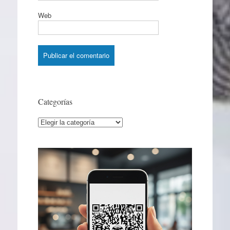
Web
Categorías
Categorías