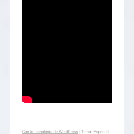
Con la tecnología de WordPress
|
Tema: Expound