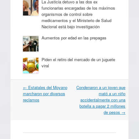
La Justicia detuvo a las dos ex
funcionarias encargadas de los máximos
organismos de control sobre
medicamentos y el Ministerio de Salud
Nacional está bajo investigación
Aumentos por edad en las prepagas
Piden el retiro del mercado de un juguete
viral
Navegación
←
Estatales del Moyano
Condenaron a un joven que
por
marcharon por diversos
mató a un niño
artículos
reclamos
accidentalmente con una
botella a pagar 2 millones
de pesos
→