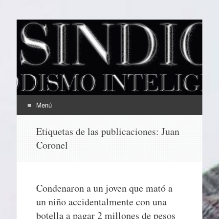
EL SINDICAL
Periodismo Inteligente
Menú
Ir
Etiquetas de las publicaciones:
Juan
al
Coronel
contenido
Condenaron a un joven que mató a
un niño accidentalmente con una
botella a pagar 2 millones de pesos