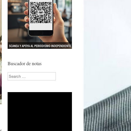
Buscador de notas
Search
z
r