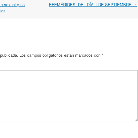
so sexual y no
EFEMÉRIDES: DEL DÍA 1 DE SEPTIEMBRE
→
ios
 publicada.
Los campos obligatorios están marcados con
*