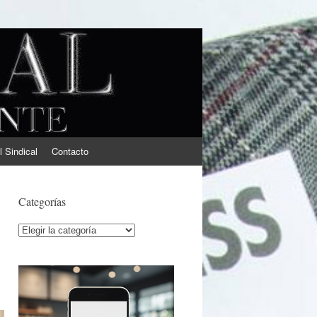
l Sindical
Contacto
Categorías
Categorías