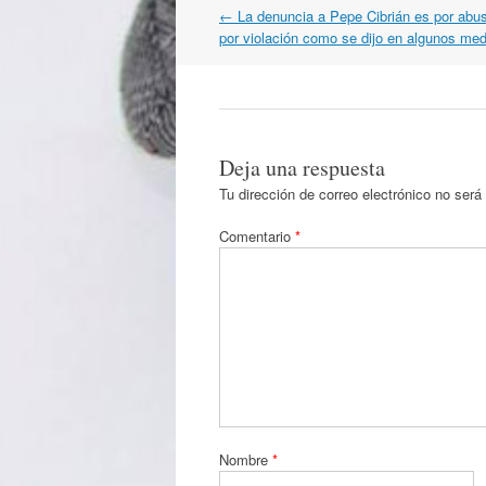
Navegación
←
La denuncia a Pepe Cibrián es por abu
por
por violación como se dijo en algunos med
artículos
Deja una respuesta
Tu dirección de correo electrónico no será
Comentario
*
Nombre
*