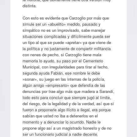
distinta.
Con esto es evidente que Carzoglio por más que
simule ser un «abuelito» medido, pausado y
simpático no es un improvisado, sabe manejar
situaciones complicadas y difícilmente pueda ser
un tipo al que se puede «apretar» ya que viene de
la política y no justamente de compartir militancia
con nenes de pecho, si Carzoglio tiene mala
memoria lo ayudo, su paso por el Cementerio
Municipal, con irregularidades para tirar al techo,
segunda ayuda Fabián, ese nombre le debe
«sonar», su juego en las internas de la policía,
algún amigo «empresario» que defendía de las
denuncias por trae algo más que madera a Sarandí,
todo esto para concluir que siempre jugó al límite,
del riesgo, de la legalidad y de la verdad, así que si
fueron a proponerle algo ilícito e ilegal, era porque
sabían que usted no iba a detenerlos en el
momento y a denunciar lo ocurrido. Nadie le
propone algo así a un magistrado honesto y de no
ser un funcionario judicial a nadie decente.