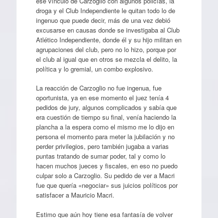
ese vínculo de Carzoglio con algunos policías, la
droga y el Club Independiente le quitan todo lo de
ingenuo que puede decir, más de una vez debió
excusarse en causas donde se investigaba al Club
Atlético Independiente, donde él y su hijo militan en
agrupaciones del club, pero no lo hizo, porque por
el club al igual que en otros se mezcla el delito, la
política y lo gremial, un combo explosivo.
La reacción de Carzoglio no fue ingenua, fue
oportunista, ya en ese momento el juez tenía 4
pedidos de jury, algunos complicados y sabía que
era cuestión de tiempo su final, venía haciendo la
plancha a la espera como el mismo me lo dijo en
persona el momento para meter la jubilación y no
perder privilegios, pero también jugaba a varias
puntas tratando de sumar poder, tal y como lo
hacen muchos jueces y fiscales, en eso no puedo
culpar solo a Carzoglio. Su pedido de ver a Macri
fue que quería «negociar» sus juicios políticos por
satisfacer a Mauricio Macri.
Estimo que aún hoy tiene esa fantasía de volver