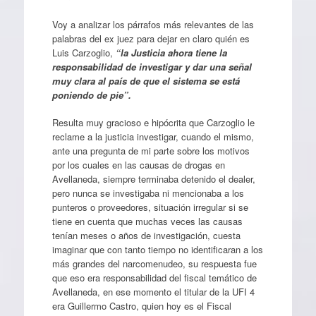
Voy a analizar los párrafos más relevantes de las
palabras del ex juez para dejar en claro quién es
Luis Carzoglio,
“la Justicia ahora tiene la
responsabilidad de investigar y dar una señal
muy clara al país de que el sistema se está
poniendo de pie”.
Resulta muy gracioso e hipócrita que Carzoglio le
reclame a la justicia investigar, cuando el mismo,
ante una pregunta de mi parte sobre los motivos
por los cuales en las causas de drogas en
Avellaneda, siempre terminaba detenido el dealer,
pero nunca se investigaba ni mencionaba a los
punteros o proveedores, situación irregular si se
tiene en cuenta que muchas veces las causas
tenían meses o años de investigación, cuesta
imaginar que con tanto tiempo no identificaran a los
más grandes del narcomenudeo, su respuesta fue
que eso era responsabilidad del fiscal temático de
Avellaneda, en ese momento el titular de la UFI 4
era Guillermo Castro, quien hoy es el Fiscal