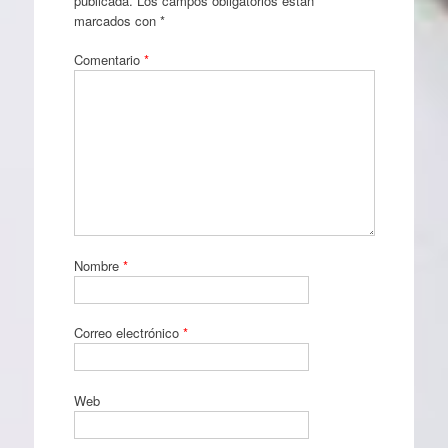
publicada.
Los campos obligatorios están
marcados con
*
Comentario
*
Nombre
*
Correo electrónico
*
Web