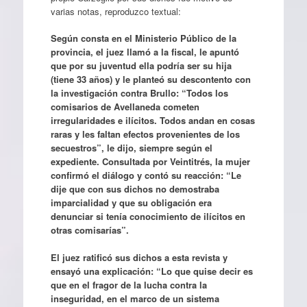
varias notas, reproduzco textual:
Según consta en el Ministerio Público de la
provincia, el juez llamó a la fiscal, le apuntó
que por su juventud ella podría ser su hija
(tiene 33 años) y le planteó su descontento con
la investigación contra Brullo: “Todos los
comisarios de Avellaneda cometen
irregularidades e ilícitos. Todos andan en cosas
raras y les faltan efectos provenientes de los
secuestros”, le dijo, siempre según el
expediente. Consultada por Veintitrés, la mujer
confirmó el diálogo y contó su reacción: “Le
dije que con sus dichos no demostraba
imparcialidad y que su obligación era
denunciar si tenía conocimiento de ilícitos en
otras comisarías”.
El juez ratificó sus dichos a esta revista y
ensayó una explicación: “Lo que quise decir es
que en el fragor de la lucha contra la
inseguridad, en el marco de un sistema