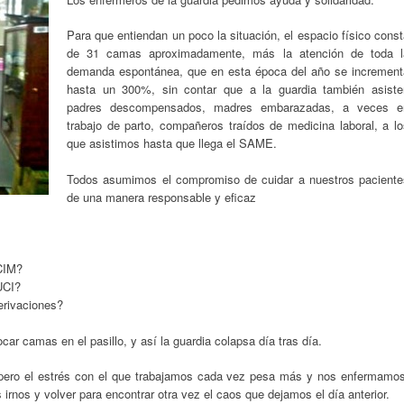
Para que entiendan un poco la situación, el espacio físico cons
de 31 camas aproximadamente, más la atención de toda l
demanda espontánea, que en esta época del año se increment
hasta un 300%, sin contar que a la guardia también asiste
padres descompensados, madres embarazadas, a veces e
trabajo de parto, compañeros traídos de medicina laboral, a lo
que asistimos hasta que llega el SAME.
Todos asumimos el compromiso de cuidar a nuestros paciente
de una manera responsable y eficaz
CIM?
UCI?
erivaciones?
car camas en el pasillo, y así la guardia colapsa día tras día.
pero el estrés con el que trabajamos cada vez pesa más y nos enfermamos
irnos y volver para encontrar otra vez el caos que dejamos el día anterior.