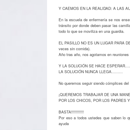
Y CAEMOS EN LA REALIDAD: A LAS AU
En la escuela de enfermería se nos enseñ
tránsito por donde deben pasar las camil
todo lo que se moviliza en una guardia.
EL PASILLO NO ES UN LUGAR PARA DEJA
veces sin comida).
Año tras año, nos agotamos en reuniones 
Y LA SOLUCIÓN SE HACE ESPERAR
LA SOLUCIÓN NUNCA LLEGA………
No queremos seguir siendo cómplices del 
¡QUEREMOS TRABAJAR DE UNA MANE
POR LOS CHICOS, POR LOS PADRES 
BASTA!!!!!!!!!!!
Por eso a todos ustedes que saben lo q
ayuda