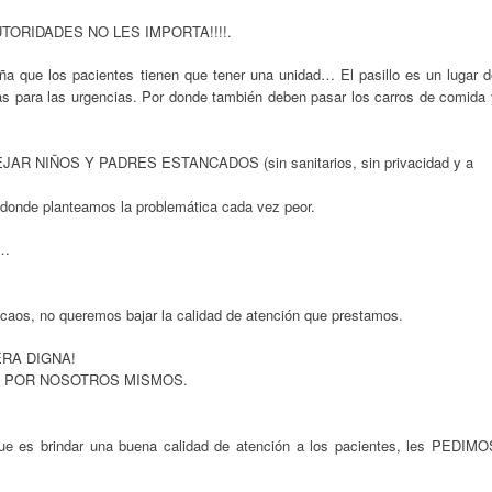
TORIDADES NO LES IMPORTA!!!!.
a que los pacientes tienen que tener una unidad… El pasillo es un lugar d
las para las urgencias. Por donde también deben pasar los carros de comida 
R NIÑOS Y PADRES ESTANCADOS (sin sanitarios, sin privacidad y a
donde planteamos la problemática cada vez peor.
……
caos, no queremos bajar la calidad de atención que prestamos.
RA DIGNA!
Y POR NOSOTROS MISMOS.
ue es brindar una buena calidad de atención a los pacientes, les PEDIMO