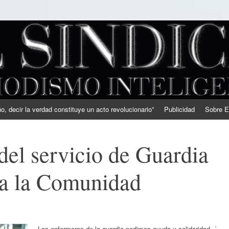
, decir la verdad constituye un acto revolucionario”
Publicidad
Sobre E
 del servicio de Guardia
,a la Comunidad
Los enfermeros de la guardia pedimos ayuda y solidaridad. ´