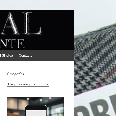
l Sindical
Contacto
Categorías
Categorías