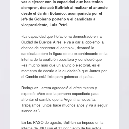
vas a ejercer con la capacidad que has tenido
siempre», destacó Bullrich al realizar el anuncio
desde el Jardín Botánico, acompañada por el
jefe de Gobierno porteño y el candidato a
vicepresidente, Luis Petri.
«La capacidad que Horacio ha demostrado en la
Ciudad de Buenos Aires le va a dar al gobierno la
chance de concretar el cambio», destacó la
candidata sobre la figura de su excontrincante en la
interna de la coalición opositora y consideró que
«es mucho más que un anuncio electoral, es el
momento de decirle a la ciudadanía que Juntos por
el Cambio está listo para gobernar el país».
Rodríguez Larreta agradeció el ofrecimiento y
expresó: «Vos sos la persona capacitada para
afrontar el cambio que la Argentina necesita.
Trabajamos juntos hace muchos años y va a seguir
siendo así».
En las PASO de agosto, Bullrich se impuso en la
interna de JXC con el 17 por ciento de los votos,