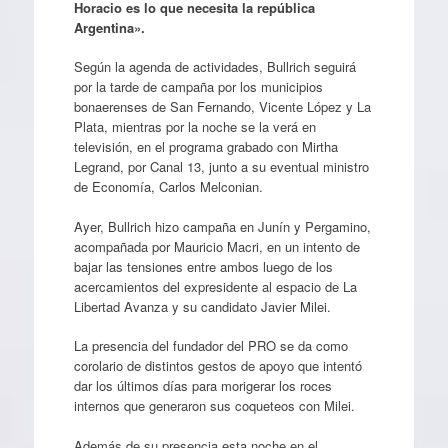
Horacio es lo que necesita la república
Argentina».
Según la agenda de actividades, Bullrich seguirá
por la tarde de campaña por los municipios
bonaerenses de San Fernando, Vicente López y La
Plata, mientras por la noche se la verá en
televisión, en el programa grabado con Mirtha
Legrand, por Canal 13, junto a su eventual ministro
de Economía, Carlos Melconian.
Ayer, Bullrich hizo campaña en Junín y Pergamino,
acompañada por Mauricio Macri, en un intento de
bajar las tensiones entre ambos luego de los
acercamientos del expresidente al espacio de La
Libertad Avanza y su candidato Javier Milei.
La presencia del fundador del PRO se da como
corolario de distintos gestos de apoyo que intentó
dar los últimos días para morigerar los roces
internos que generaron sus coqueteos con Milei.
Además de su presencia esta noche en el