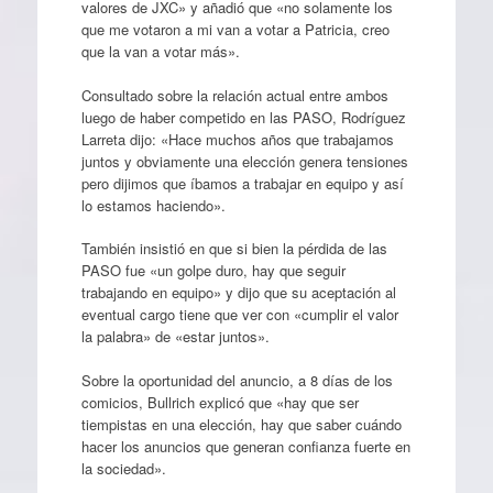
valores de JXC» y añadió que «no solamente los
que me votaron a mi van a votar a Patricia, creo
que la van a votar más».
Consultado sobre la relación actual entre ambos
luego de haber competido en las PASO, Rodríguez
Larreta dijo: «Hace muchos años que trabajamos
juntos y obviamente una elección genera tensiones
pero dijimos que íbamos a trabajar en equipo y así
lo estamos haciendo».
También insistió en que si bien la pérdida de las
PASO fue «un golpe duro, hay que seguir
trabajando en equipo» y dijo que su aceptación al
eventual cargo tiene que ver con «cumplir el valor
la palabra» de «estar juntos».
Sobre la oportunidad del anuncio, a 8 días de los
comicios, Bullrich explicó que «hay que ser
tiempistas en una elección, hay que saber cuándo
hacer los anuncios que generan confianza fuerte en
la sociedad».