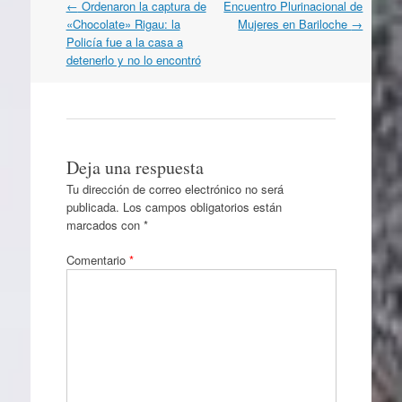
Navegación
←
Ordenaron la captura de
Encuentro Plurinacional de
por
«Chocolate» Rigau: la
Mujeres en Bariloche
→
artículos
Policía fue a la casa a
detenerlo y no lo encontró
Deja una respuesta
Tu dirección de correo electrónico no será
publicada.
Los campos obligatorios están
marcados con
*
Comentario
*