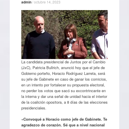
admin
/
octubre 14, 2023
La candidata presidencial de Juntos por el Cambio
(JxC), Patricia Bullrich, anunció hoy que el jefe de
Gobierno porteño, Horacio Rodríguez Larreta, será
su jefe de Gabinete en caso de ganar los comicios,
en un intento por fortalecer su propuesta electoral,
no perder los votos que sacó su excontrincante en
la interna y dar una señal de unidad hacia el interior
de la coalición opositora, a 8 días de las elecciones
presidenciales.
«Convoqué a Horacio como jefe de Gabinete. Te
agradezco de corazón. Sé que a nivel nacional