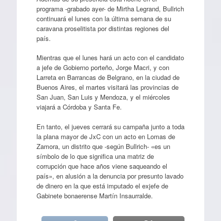
programa -grabado ayer- de Mirtha Legrand, Bullrich
continuará el lunes con la última semana de su
caravana proselitista por distintas regiones del
país.
Mientras que el lunes hará un acto con el candidato
a jefe de Gobierno porteño, Jorge Macri, y con
Larreta en Barrancas de Belgrano, en la ciudad de
Buenos Aires, el martes visitará las provincias de
San Juan, San Luis y Mendoza, y el miércoles
viajará a Córdoba y Santa Fe.
En tanto, el jueves cerrará su campaña junto a toda
la plana mayor de JxC con un acto en Lomas de
Zamora, un distrito que -según Bullrich- «es un
símbolo de lo que significa una matriz de
corrupción que hace años viene saqueando el
país», en alusión a la denuncia por presunto lavado
de dinero en la que está imputado el exjefe de
Gabinete bonaerense Martín Insaurralde.