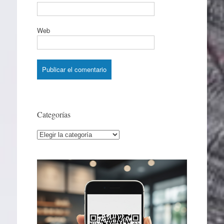
Web
Categorías
Categorías