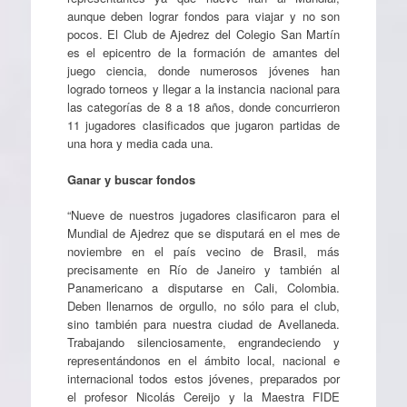
aunque deben lograr fondos para viajar y no son
pocos. El Club de Ajedrez del Colegio San Martín
es el epicentro de la formación de amantes del
juego ciencia, donde numerosos jóvenes han
logrado torneos y llegar a la instancia nacional para
las categorías de 8 a 18 años, donde concurrieron
11 jugadores clasificados que jugaron partidas de
una hora y media cada una.
Ganar y buscar fondos
“Nueve de nuestros jugadores clasificaron para el
Mundial de Ajedrez que se disputará en el mes de
noviembre en el país vecino de Brasil, más
precisamente en Río de Janeiro y también al
Panamericano a disputarse en Cali, Colombia.
Deben llenarnos de orgullo, no sólo para el club,
sino también para nuestra ciudad de Avellaneda.
Trabajando silenciosamente, engrandeciendo y
representándonos en el ámbito local, nacional e
internacional todos estos jóvenes, preparados por
el profesor Nicolás Cereijo y la Maestra FIDE