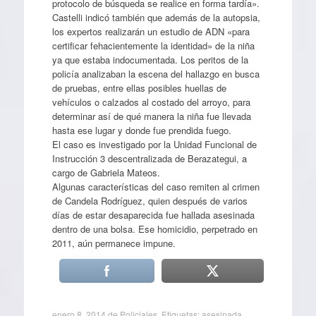
protocolo de búsqueda se realice en forma tardía».
Castelli indicó también que además de la autopsia,
los expertos realizarán un estudio de ADN «para
certificar fehacientemente la identidad» de la niña
ya que estaba indocumentada. Los peritos de la
policía analizaban la escena del hallazgo en busca
de pruebas, entre ellas posibles huellas de
vehículos o calzados al costado del arroyo, para
determinar así de qué manera la niña fue llevada
hasta ese lugar y donde fue prendida fuego.
El caso es investigado por la Unidad Funcional de
Instrucción 3 descentralizada de Berazategui, a
cargo de Gabriela Mateos.
Algunas características del caso remiten al crimen
de Candela Rodríguez, quien después de varios
días de estar desaparecida fue hallada asesinada
dentro de una bolsa. Ese homicidio, perpetrado en
2011, aún permanece impune.
enero 8, 2014
de
Policiales
. Etiquetas:
asesinada
,