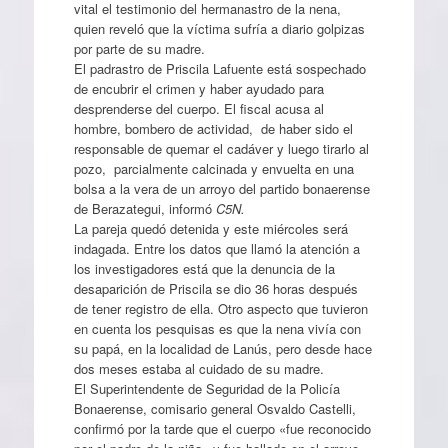
vital el testimonio del hermanastro de la nena,
quien reveló que la víctima sufría a diario golpizas
por parte de su madre.
El padrastro de Priscila Lafuente está sospechado
de encubrir el crimen y haber ayudado para
desprenderse del cuerpo. El fiscal acusa al
hombre, bombero de actividad, de haber sido el
responsable de quemar el cadáver y luego tirarlo al
pozo, parcialmente calcinada y envuelta en una
bolsa a la vera de un arroyo del partido bonaerense
de Berazategui, informó
C5N.
La pareja quedó detenida y este miércoles será
indagada. Entre los datos que llamó la atención a
los investigadores está que la denuncia de la
desaparición de Priscila se dio 36 horas después
de tener registro de ella. Otro aspecto que tuvieron
en cuenta los pesquisas es que la nena vivía con
su papá, en la localidad de Lanús, pero desde hace
dos meses estaba al cuidado de su madre.
El Superintendente de Seguridad de la Policía
Bonaerense, comisario general Osvaldo Castelli,
confirmó por la tarde que el cuerpo «fue reconocido