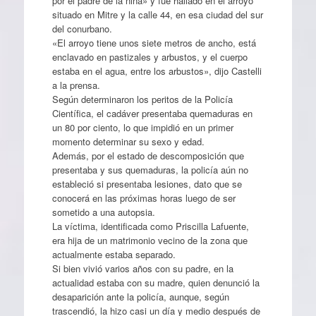
por el padre de la niña» y fue hallado en el arroyo
situado en Mitre y la calle 44, en esa ciudad del sur
del conurbano.
«El arroyo tiene unos siete metros de ancho, está
enclavado en pastizales y arbustos, y el cuerpo
estaba en el agua, entre los arbustos», dijo Castelli
a la prensa.
Según determinaron los peritos de la Policía
Científica, el cadáver presentaba quemaduras en
un 80 por ciento, lo que impidió en un primer
momento determinar su sexo y edad.
Además, por el estado de descomposición que
presentaba y sus quemaduras, la policía aún no
estableció si presentaba lesiones, dato que se
conocerá en las próximas horas luego de ser
sometido a una autopsia.
La víctima, identificada como Priscilla Lafuente,
era hija de un matrimonio vecino de la zona que
actualmente estaba separado.
Si bien vivió varios años con su padre, en la
actualidad estaba con su madre, quien denunció la
desaparición ante la policía, aunque, según
trascendió, la hizo casi un día y medio después de