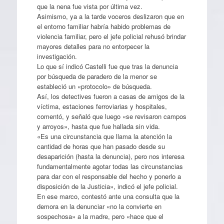
que la nena fue vista por última vez.
Asimismo, ya a la tarde voceros deslizaron que en
el entorno familiar habría habido problemas de
violencia familiar, pero el jefe policial rehusó brindar
mayores detalles para no entorpecer la
investigación.
Lo que sí indicó Castelli fue que tras la denuncia
por búsqueda de paradero de la menor se
estableció un «protocolo» de búsqueda.
Así, los detectives fueron a casas de amigos de la
víctima, estaciones ferroviarias y hospitales,
comentó, y señaló que luego «se revisaron campos
y arroyos», hasta que fue hallada sin vida.
«Es una circunstancia que llama la atención la
cantidad de horas que han pasado desde su
desaparición (hasta la denuncia), pero nos interesa
fundamentalmente agotar todas las circunstancias
para dar con el responsable del hecho y ponerlo a
disposición de la Justicia», indicó el jefe policial.
En ese marco, contestó ante una consulta que la
demora en la denunciar «no la convierte en
sospechosa» a la madre, pero «hace que el