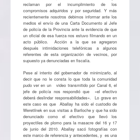
reclaman por el incumplimiento de los
compromisos adquiridos y por seguridad. Y más
recientemente nosotros debimos informar ante los
medios el envío de una Carta Documento al Jefe
de policía de la Provincia ante la evidencia de que
un oficial de esa fuerza nos estuvo filmando en un
acto público. Acción a la que se agregaron
después intimidaciones telefónicas a algunos
referentes de esta organización de vecinos, por
supuesto ya denunciadas en fiscalía.
Pese al intento del gobernador de minimizarlo, al
decir que no le consta lo que toda la comunidad
pudo ver en un video transmitido por Canal 6, el
jefe de policía nos respondió que «el efectivo
deberá deslindar responsabilidades». Lo grave en
este caso es que Aballay ha sido el custodio de
Weretilnek en sus visitas a Bariloche y que ha sido
denunciado como el efectivo que llevó los
proyectiles de plomo para la masacre del 16 y 17
de junio del 2010. Aballay sacó fotografías con
este marco de referencia y antecedentes, y es una