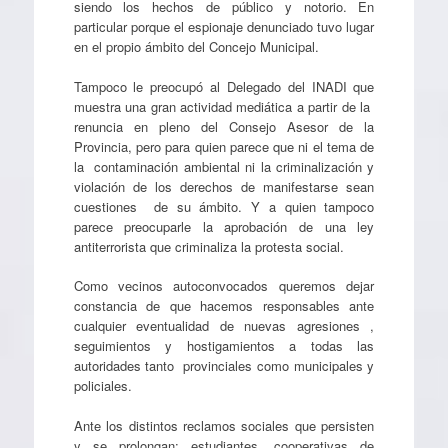
siendo los hechos de público y notorio. En
particular porque el espionaje denunciado tuvo lugar
en el propio ámbito del Concejo Municipal.
Tampoco le preocupó al Delegado del INADI que
muestra una gran actividad mediática a partir de la
renuncia en pleno del Consejo Asesor de la
Provincia, pero para quien parece que ni el tema de
la contaminación ambiental ni la criminalización y
violación de los derechos de manifestarse sean
cuestiones de su ámbito. Y a quien tampoco
parece preocuparle la aprobación de una ley
antiterrorista que criminaliza la protesta social.
Como vecinos autoconvocados queremos dejar
constancia de que hacemos responsables ante
cualquier eventualidad de nuevas agresiones ,
seguimientos y hostigamientos a todas las
autoridades tanto provinciales como municipales y
policiales.
Ante los distintos reclamos sociales que persisten
y se prolongan: estudiantes, cooperativas de