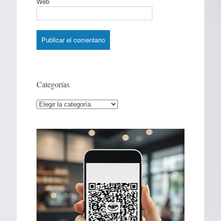
Web
Categorías
Categorías