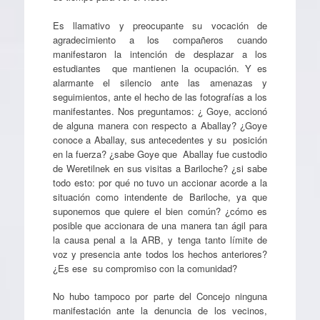
Es llamativo y preocupante su vocación de
agradecimiento a los compañeros cuando
manifestaron la intención de desplazar a los
estudiantes que mantienen la ocupación. Y es
alarmante el silencio ante las amenazas y
seguimientos, ante el hecho de las fotografías a los
manifestantes. Nos preguntamos: ¿ Goye, accionó
de alguna manera con respecto a Aballay? ¿Goye
conoce a Aballay, sus antecedentes y su posición
en la fuerza? ¿sabe Goye que Aballay fue custodio
de Weretilnek en sus visitas a Bariloche? ¿si sabe
todo esto: por qué no tuvo un accionar acorde a la
situación como intendente de Bariloche, ya que
suponemos que quiere el bien común? ¿cómo es
posible que accionara de una manera tan ágil para
la causa penal a la ARB, y tenga tanto límite de
voz y presencia ante todos los hechos anteriores?
¿Es ese su compromiso con la comunidad?
No hubo tampoco por parte del Concejo ninguna
manifestación ante la denuncia de los vecinos,