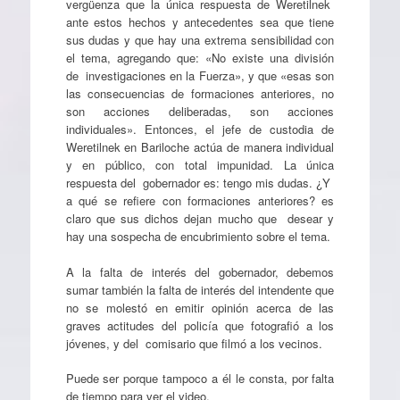
vergüenza que la única respuesta de Weretilnek
ante estos hechos y antecedentes sea que tiene
sus dudas y que hay una extrema sensibilidad con
el tema, agregando que: «No existe una división
de investigaciones en la Fuerza», y que «esas son
las consecuencias de formaciones anteriores, no
son acciones deliberadas, son acciones
individuales». Entonces, el jefe de custodia de
Weretilnek en Bariloche actúa de manera individual
y en público, con total impunidad. La única
respuesta del gobernador es: tengo mis dudas. ¿Y
a qué se refiere con formaciones anteriores? es
claro que sus dichos dejan mucho que desear y
hay una sospecha de encubrimiento sobre el tema.
A la falta de interés del gobernador, debemos
sumar también la falta de interés del intendente que
no se molestó en emitir opinión acerca de las
graves actitudes del policía que fotografió a los
jóvenes, y del comisario que filmó a los vecinos.
Puede ser porque tampoco a él le consta, por falta
de tiempo para ver el video.