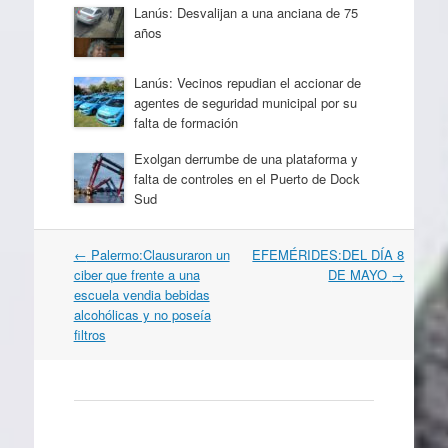
Lanús: Desvalijan a una anciana de 75
años
Lanús: Vecinos repudian el accionar de
agentes de seguridad municipal por su
falta de formación
Exolgan derrumbe de una plataforma y
falta de controles en el Puerto de Dock
Sud
Navegación
←
Palermo:Clausuraron un
EFEMÉRIDES:DEL DÍA 8
por
ciber que frente a una
DE MAYO
→
artículos
escuela vendia bebidas
alcohólicas y no poseía
filtros