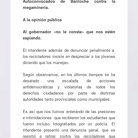
Autoconvocados de Bariloche contra la
megaminería.
A la opinión pública
Al gobernador «no le consta» que nos estén
espiando.
El intendente además de denunciar penalmente a
los recicladores insiste en despreciar a los jóvenes
diciendo que los manejan.
Según observamos, en los últimos tiempos se ha
desatado una escalada de acciones
antidemocráticas y violatorias de todos los
derechos ciudadanos por parte de distintas
autoridades tanto provinciales como municipales.
Es así que nos fuimos enterando de las presiones
e intimidaciones que recibieron los estudiantes que
fueron incluso fotografiados por un policía. El
intendente presentó una denuncia penal, que se
resistió a retirar, contra los recicladores que