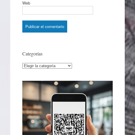
Web
Categorías
Categorías