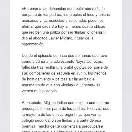
«En base a las denuncias que recibimos a diario
por parte de los padres, los propios chicos y chicas
acosados y las escuelas involucradas podemos
afirmar que cada día hay al menos cuatro chicas
que reciben una paliza por ser ‘lindas’ o ‘chetas'»,
dijo el abogado Javier Miglino, titular de la
organización.
Desde el episodio de hace dos semanas que tuvo
como víctima a la adolescente Nayra Cofreces,
fallecida tras recibir una brutal golpiza por parte de
sus compañeras de escuela en Junín, los hechos
de hostigamiento y palizas a chicas bajo el
argumento de que son «lindas» o «chetas» se
vienen multiplicando.
Al respecto, Miglino indicó que «existe una enorme
preocupación por parte de los padres, toda vez que
la mayoría de las chicas argentinas que van al
colegio secundario son lindas y a partir de esa
premisa, mucha gente comienza a preocuparse
porque temen que su hija sea la próxima víctima».