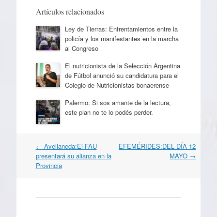
Artículos relacionados
Ley de Tierras: Enfrentamientos entre la
policía y los manifestantes en la marcha
al Congreso
El nutricionista de la Selección Argentina
de Fútbol anunció su candidatura para el
Colegio de Nutricionistas bonaerense
Palermo: Si sos amante de la lectura,
este plan no te lo podés perder.
Navegación
←
Avellaneda:El FAU
EFEMÉRIDES:DEL DÍA 12
por
presentará su alianza en la
MAYO
→
artículos
Provincia