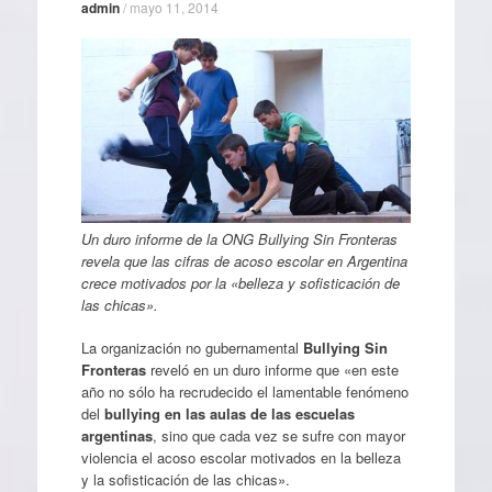
admin
/
mayo 11, 2014
Un duro informe de la ONG Bullying Sin Fronteras
revela que las cifras de acoso escolar en Argentina
crece motivados por la «belleza y sofisticación de
las chicas».
La organización no gubernamental
Bullying Sin
Fronteras
reveló en un duro informe que «en este
año no sólo ha recrudecido el lamentable fenómeno
del
bullying en las aulas de las escuelas
argentinas
, sino que cada vez se sufre con mayor
violencia el acoso escolar motivados en la belleza
y la sofisticación de las chicas».