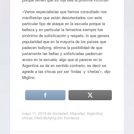
«Varios especialistas que hemos consultado nos
manifiestan que están desorientados con este
particular tipo de ataque en la escuela porque la
belleza y en particular la femenina siempre fue
sinónimo de sofisticación y respeto, lo que genera
popularidad que en la mayoría de los países que
padecen bullying, elimina la posibilidad de que
justamente las bellas y sofisticadas padezcan
acoso en la escuela, algo que al parecer en la
Argentina se da en sentido contrario; es decir se
agrede a las chicas por ser ‘lindas’ y ‘chetas'», dijo
Miglino.
mayo 11, 2014
de
Sociedad
. Etiquetas:
Argentina
,
chicas
,
ONG Bullying Sin Fronteras