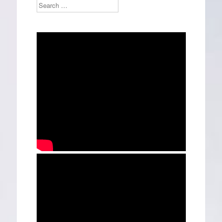
Search