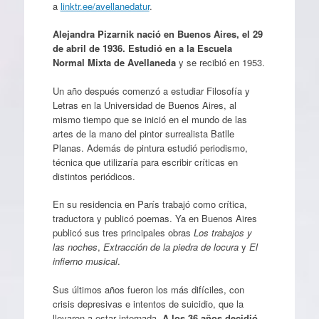
a
linktr.ee/avellanedatur
.
Alejandra Pizarnik nació en Buenos Aires, el 29
de abril de 1936. Estudió en a la Escuela
Normal Mixta de Avellaneda
y se recibió en 1953.
Un año después comenzó a estudiar Filosofía y
Letras en la Universidad de Buenos Aires, al
mismo tiempo que se inició en el mundo de las
artes de la mano del pintor surrealista Batlle
Planas. Además de pintura estudió periodismo,
técnica que utilizaría para escribir críticas en
distintos periódicos.
En su residencia en París trabajó como crítica,
traductora y publicó poemas. Ya en Buenos Aires
publicó sus tres principales obras
Los trabajos y
las noches
,
Extracción de la piedra de locura
y
El
infierno musical
.
Sus últimos años fueron los más difíciles, con
crisis depresivas e intentos de suicidio, que la
llevaron a estar internada.
A los 36 años decidió