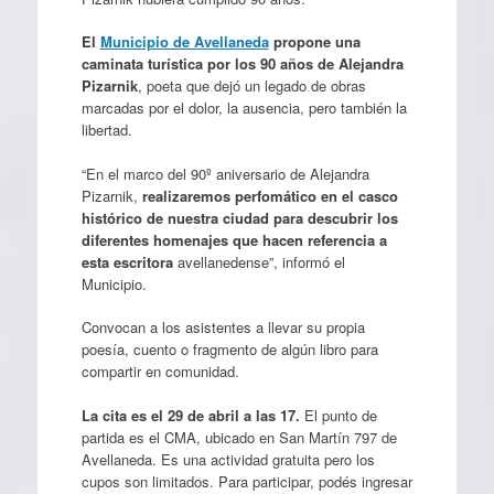
El
Municipio de Avellaneda
propone una
caminata turística por los 90 años de Alejandra
Pizarnik
, poeta que dejó un legado de obras
marcadas por el dolor, la ausencia, pero también la
libertad.
“En el marco del 90º aniversario de Alejandra
Pizarnik,
realizaremos perfomático en el casco
histórico de nuestra ciudad para descubrir los
diferentes homenajes que hacen referencia a
esta escritora
avellanedense”, informó el
Municipio.
Convocan a los asistentes a llevar su propia
poesía, cuento o fragmento de algún libro para
compartir en comunidad.
La cita es el 29 de abril a las 17.
El punto de
partida es el CMA, ubicado en San Martín 797 de
Avellaneda. Es una actividad gratuita pero los
cupos son limitados. Para participar, podés ingresar