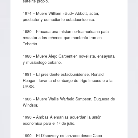
satélite propio.
1974 – Muere William «Bud» Abbott, actor,
productor y comediante estadounidense.
1980 – Fracasa una misión norteamericana para
rescatar a los rehenes que mantenía Irán en
Teherán.
1980 – Muere Alejo Carpentier, novelista, ensayista
y musicólogo cubano.
1981 – El presidente estadounidense, Ronald
Reagan, levanta el embargo de trigo impuesto a la
URSS.
1986 – Muere Wallis Warfield Simpson, Duquesa de
Windsor.
1990 – Ambas Alemanias acuerdan la unión
económica para el 1º de julio.
1990 – El Discovery es lanzado desde Cabo