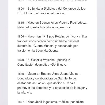
1800 – Se funda la Biblioteca del Congreso de los
EE.UU., la más grande del mundo.
1815 – Nace en Buenos Aires Vicente Fidel López,
historiador, estadista, docente, escritor.
1856 – Nace Henri Philippe Petain, político y militar
francés, considerado como un héroe nacional
durante la I Guerra Mundial y condenado por
traición en la Segunda Guerra.
1870 – El Concilio Vaticano I publica la
Constitución dogmatica «Dei filius».
1875 – Muere en Buenos Aires Juana Manso.
Educadora y colaboradora de Sarmiento de
destacada actuación, que dedicó su vida a
promover los derechos y la educación de la mujer y
la infancia.
1877 – Nace José Ingenieros, médico, periodista,