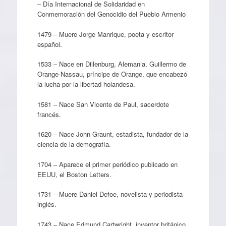
– Día Internacional de Solidaridad en
Conmemoración del Genocidio del Pueblo Armenio
1479 – Muere Jorge Manrique, poeta y escritor
español.
1533 – Nace en Dillenburg, Alemania, Guillermo de
Orange-Nassau, príncipe de Orange, que encabezó
la lucha por la libertad holandesa.
1581 – Nace San Vicente de Paul, sacerdote
francés.
1620 – Nace John Graunt, estadista, fundador de la
ciencia de la demografía.
1704 – Aparece el primer periódico publicado en
EEUU, el Boston Letters.
1731 – Muere Daniel Defoe, novelista y periodista
inglés.
1743 – Nace Edmund Cartwright, inventor británico.