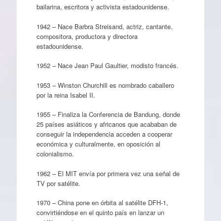
bailarina, escritora y activista estadounidense.
1942 – Nace Barbra Streisand, actriz, cantante,
compositora, productora y directora
estadounidense.
1952 – Nace Jean Paul Gaultier, modisto francés.
1953 – Winston Churchill es nombrado caballero
por la reina Isabel II.
1955 – Finaliza la Conferencia de Bandung, donde
25 países asiáticos y africanos que acababan de
conseguir la independencia acceden a cooperar
económica y culturalmente, en oposición al
colonialismo.
1962 – El MIT envía por primera vez una señal de
TV por satélite.
1970 – China pone en órbita al satélite DFH-1,
convirtiéndose en el quinto país en lanzar un