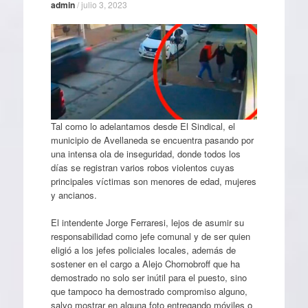
admin
/
julio 3, 2023
Tal como lo adelantamos desde El Sindical, el
municipio de Avellaneda se encuentra pasando por
una intensa ola de inseguridad, donde todos los
días se registran varios robos violentos cuyas
principales víctimas son menores de edad, mujeres
y ancianos.
El intendente Jorge Ferraresi, lejos de asumir su
responsabilidad como jefe comunal y de ser quien
eligió a los jefes policiales locales, además de
sostener en el cargo a Alejo Chornobroff que ha
demostrado no solo ser inútil para el puesto, sino
que tampoco ha demostrado compromiso alguno,
salvo mostrar en alguna foto entregando móviles o