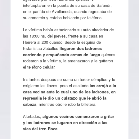
interceptaron en la puerta de su casa de Sarandí,
en el partido de Avellaneda, cuando regresaba de
su comercio y estaba hablando por teléfono.
La víctima había estacionado su auto alrededor de
las 18:00 hs. del jueves, frente a su casa en
Herrera al 200 cuando, desde la esquina de
Estanislao Zeballos
llegaron dos ladrones
corriendo y empuñando armas de fuego
quienes
rodearon a la víctima, la amenazaron y le quitaron
el teléfono celular.
Instantes después se sumó un tercer cómplice y le
exigieron las llaves, pero el asaltado
las arrojó a la
casa vecina ante lo cual uno de los ladrones, en
represalia le dio un culatazo que le abrió la
cabeza
, mientras otro le robó la billetera.
Alertados,
algunos vecinos comenzaron a gritar
y los ladrones se fugaron en dirección a las
vías del tren Roca.