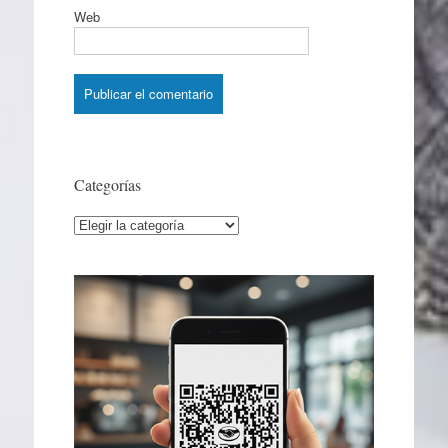
Web
Categorías
Categorías