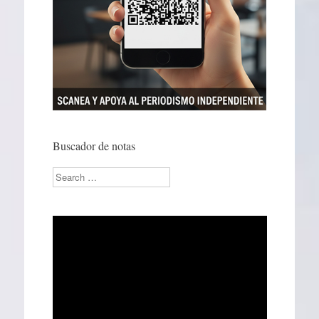
Buscador de notas
Search