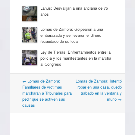
Lanús: Desvalijan a una anciana de 75
años
Lomas de Zamora: Golpearon a una
embarazada y se llevaron el dinero
recaudado de su local
Ley de Tierras: Enfrentamientos entre la
policía y los manifestantes en la marcha
al Congreso
Navegación
←
Lomas de Zamora:
Lomas de Zamora: Intentó
por
Familiares de víctimas
robar en una casa, quedó
artículos
marcharán a Tribunales para
trabado en la ventana y
pedir que se activen sus
murió
→
causas