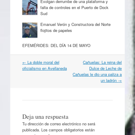
Exolgan derrumbe de una plataforma y
falta de controles en el Puerto de Dock
Sud
Emanuel Verón y Constructora del Norte
flojitos de papeles
EFEMÉRIDES: DEL DÍA 14 DE MAYO
Navegación
←
La doble moral del
Cañuelas: La reina del
por
oficialismo en Avellaneda
Dulce de Leche de
artículos
Cañuelas le dio una paliza a
un ladrón
→
Deja una respuesta
Tu dirección de correo electrónico no será
publicada.
Los campos obligatorios están