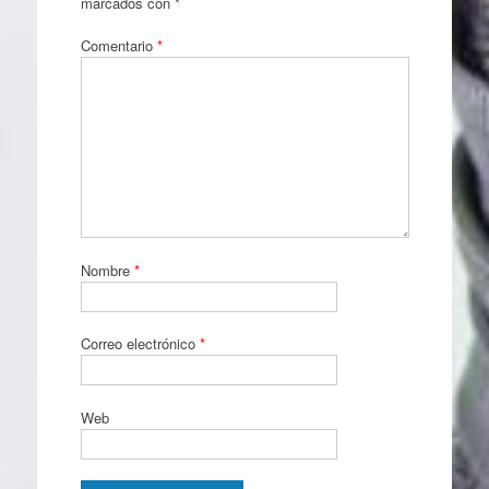
marcados con
*
Comentario
*
Nombre
*
Correo electrónico
*
Web