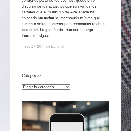
control de parte de los vecinos, quedó en el
discurso de los actos, porque son varios los
carteles que el municipio de Avellaneda ha
colocado sin incluir la información mínima que
suelen o solían contener para conocimiento de la
población. La gestión del intendente Jorge
Ferraresi, sigue…
mayo 27, 2017
de
Editorial
.
Categorías
Categorías