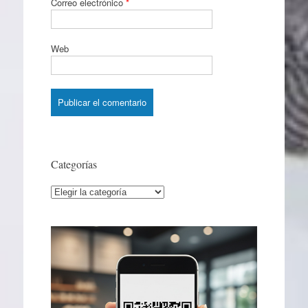
Correo electrónico
*
Web
Categorías
Categorías