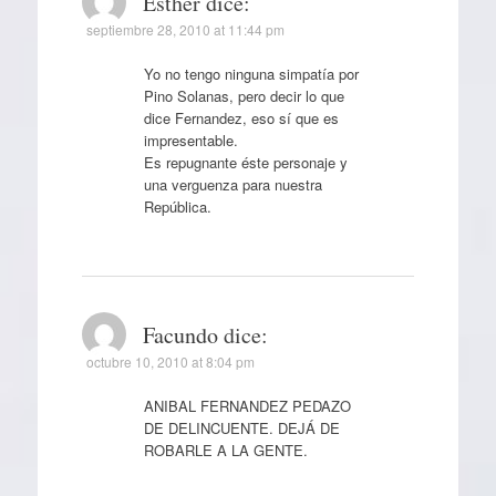
Esther
dice:
septiembre 28, 2010 at 11:44 pm
Yo no tengo ninguna simpatía por
Pino Solanas, pero decir lo que
dice Fernandez, eso sí que es
impresentable.
Es repugnante éste personaje y
una verguenza para nuestra
República.
Facundo
dice:
octubre 10, 2010 at 8:04 pm
ANIBAL FERNANDEZ PEDAZO
DE DELINCUENTE. DEJÁ DE
ROBARLE A LA GENTE.