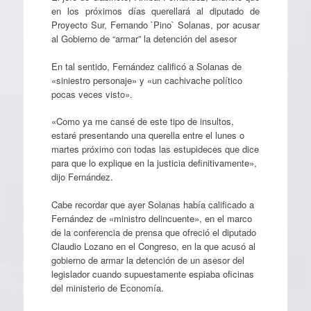
en los próximos días querellará al diputado de
Proyecto Sur, Fernando `Pino` Solanas, por acusar
al Gobierno de “armar” la detención del asesor
En tal sentido, Fernández calificó a Solanas de
«siniestro personaje» y «un cachivache político
pocas veces visto».
«Como ya me cansé de este tipo de insultos,
estaré presentando una querella entre el lunes o
martes próximo con todas las estupideces que dice
para que lo explique en la justicia definitivamente»,
dijo Fernández.
Cabe recordar que ayer Solanas había calificado a
Fernández de «ministro delincuente», en el marco
de la conferencia de prensa que ofreció el diputado
Claudio Lozano en el Congreso, en la que acusó al
gobierno de armar la detención de un asesor del
legislador cuando supuestamente espiaba oficinas
del ministerio de Economía.