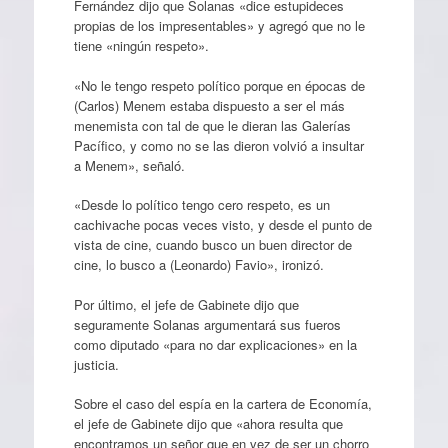
Fernández dijo que Solanas «dice estupideces
propias de los impresentables» y agregó que no le
tiene «ningún respeto».
«No le tengo respeto político porque en épocas de
(Carlos) Menem estaba dispuesto a ser el más
menemista con tal de que le dieran las Galerías
Pacífico, y como no se las dieron volvió a insultar
a Menem», señaló.
«Desde lo político tengo cero respeto, es un
cachivache pocas veces visto, y desde el punto de
vista de cine, cuando busco un buen director de
cine, lo busco a (Leonardo) Favio», ironizó.
Por último, el jefe de Gabinete dijo que
seguramente Solanas argumentará sus fueros
como diputado «para no dar explicaciones» en la
justicia.
Sobre el caso del espía en la cartera de Economía,
el jefe de Gabinete dijo que «ahora resulta que
encontramos un señor que en vez de ser un chorro