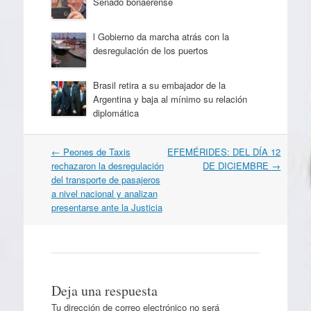
Senado bonaerense
l Gobierno da marcha atrás con la
desregulación de los puertos
Brasil retira a su embajador de la
Argentina y baja al mínimo su relación
diplomática
Navegación
←
Peones de Taxis
EFEMÉRIDES: DEL DÍA 12
por
rechazaron la desregulación
DE DICIEMBRE
→
artículos
del transporte de pasajeros
a nivel nacional y analizan
presentarse ante la Justicia
Deja una respuesta
Tu dirección de correo electrónico no será