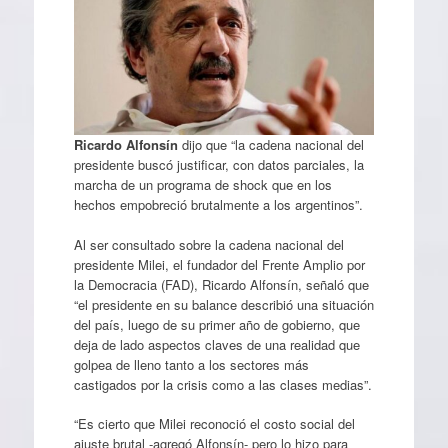
Ricardo Alfonsín
dijo que “la cadena nacional del
presidente buscó justificar, con datos parciales, la
marcha de un programa de shock que en los
hechos empobreció brutalmente a los argentinos”.
Al ser consultado sobre la cadena nacional del
presidente Milei, el fundador del Frente Amplio por
la Democracia (FAD), Ricardo Alfonsín, señaló que
“el presidente en su balance describió una situación
del país, luego de su primer año de gobierno, que
deja de lado aspectos claves de una realidad que
golpea de lleno tanto a los sectores más
castigados por la crisis como a las clases medias”.
“Es cierto que Milei reconoció el costo social del
ajuste brutal -agregó Alfonsín- pero lo hizo para