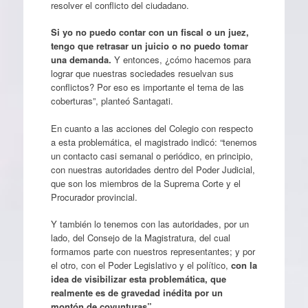
resolver el conflicto del ciudadano.
Si yo no puedo contar con un fiscal o un juez,
tengo que retrasar un juicio o no puedo tomar
una demanda.
Y entonces, ¿cómo hacemos para
lograr que nuestras sociedades resuelvan sus
conflictos? Por eso es importante el tema de las
coberturas”, planteó Santagati.
En cuanto a las acciones del Colegio con respecto
a esta problemática, el magistrado indicó: “tenemos
un contacto casi semanal o periódico, en principio,
con nuestras autoridades dentro del Poder Judicial,
que son los miembros de la Suprema Corte y el
Procurador provincial.
Y también lo tenemos con las autoridades, por un
lado, del Consejo de la Magistratura, del cual
formamos parte con nuestros representantes; y por
el otro, con el Poder Legislativo y el político,
con la
idea de visibilizar esta problemática, que
realmente es de gravedad inédita por un
montón de coyunturas”.