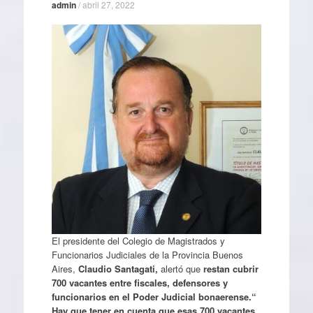
admin
/
abril 27, 2022
El presidente del Colegio de Magistrados y
Funcionarios Judiciales de la Provincia Buenos
Aires,
Claudio Santagati,
alertó que
restan cubrir
700 vacantes entre fiscales, defensores y
funcionarios en el Poder Judicial bonaerense.“
Hay que tener en cuenta que esas 700 vacantes