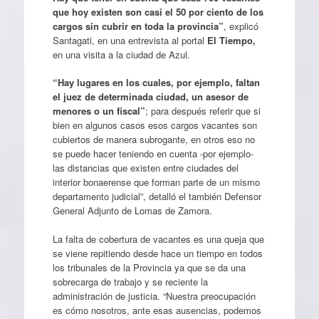
que hoy existen son casi el 50 por ciento de los
cargos sin cubrir en toda la provincia”
, explicó
Santagati, en una entrevista al portal
El Tiempo,
en una visita a la ciudad de Azul.
“Hay lugares en los cuales, por ejemplo, faltan
el juez de determinada ciudad, un asesor de
menores o un fiscal”
; para después referir que si
bien en algunos casos esos cargos vacantes son
cubiertos de manera subrogante, en otros eso no
se puede hacer teniendo en cuenta -por ejemplo-
las distancias que existen entre ciudades del
interior bonaerense que forman parte de un mismo
departamento judicial”, detalló el también Defensor
General Adjunto de Lomas de Zamora.
La falta de cobertura de vacantes es una queja que
se viene repitiendo desde hace un tiempo en todos
los tribunales de la Provincia ya que se da una
sobrecarga de trabajo y se reciente la
administración de justicia. “Nuestra preocupación
es cómo nosotros, ante esas ausencias, podemos