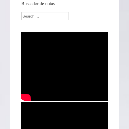
Buscador de notas
Search