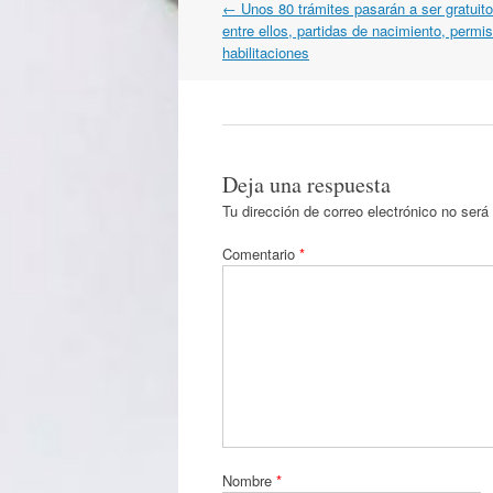
Navegación
←
Unos 80 trámites pasarán a ser gratuito
por
entre ellos, partidas de nacimiento, permi
artículos
habilitaciones
Deja una respuesta
Tu dirección de correo electrónico no será
Comentario
*
Nombre
*