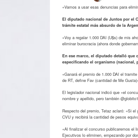
«Vamos a usar esas denuncias para elimina
El diputado nacional de Juntos por el 
trámite estatal más absurdo de la Argen
«Voy a regalar 1.000 DAI (U$s) de mis aho
eliminar burocracia (ahora donde gobernam
En ese marco, el diputado detalló que 
especificando el organismo (nacional, p
«Ganará el premio de 1.000 DAI el tramite
de RT, define Fav (cantidad de Me Gusta)»
El legislador nacional indicó que «el concu
nombre y apellido, pero también @globi
Respecto del premio, Tetaz aclaró: «Si el
CVU y recibirá la cantidad de pesos equiv
«Al finalizar el concurso publicaremos el l
Ejecutivos lo eliminen, empezando por do