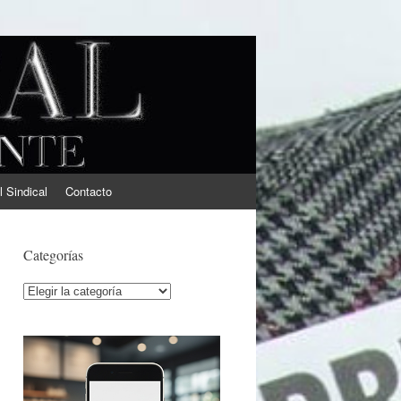
l Sindical
Contacto
Categorías
Categorías