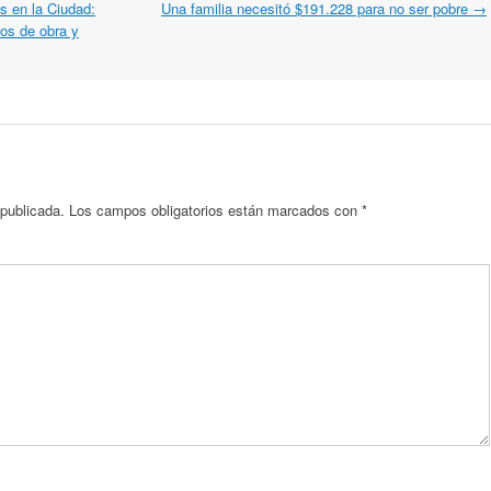
s en la Ciudad:
Una familia necesitó $191.228 para no ser pobre
→
sos de obra y
 publicada.
Los campos obligatorios están marcados con
*