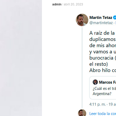
admin
/
abril 20, 2023