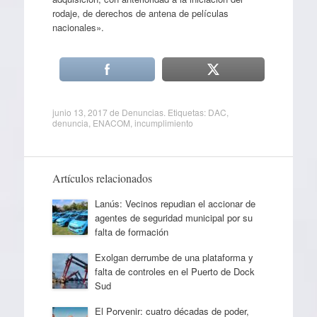
rodaje, de derechos de antena de películas
nacionales».
junio 13, 2017
de
Denuncias
. Etiquetas:
DAC
,
denuncia
,
ENACOM
,
incumplimiento
Artículos relacionados
Lanús: Vecinos repudian el accionar de
agentes de seguridad municipal por su
falta de formación
Exolgan derrumbe de una plataforma y
falta de controles en el Puerto de Dock
Sud
El Porvenir: cuatro décadas de poder,