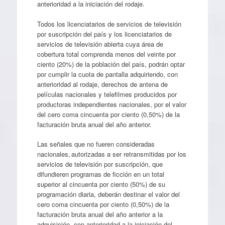
anterioridad a la iniciación del rodaje.
Todos los licenciatarios de servicios de televisión
por suscripción del país y los licenciatarios de
servicios de televisión abierta cuya área de
cobertura total comprenda menos del veinte por
ciento (20%) de la población del país, podrán optar
por cumplir la cuota de pantalla adquiriendo, con
anterioridad al rodaje, derechos de antena de
películas nacionales y telefilmes producidos por
productoras independientes nacionales, por el valor
del cero coma cincuenta por ciento (0,50%) de la
facturación bruta anual del año anterior.
Las señales que no fueren consideradas
nacionales, autorizadas a ser retransmitidas por los
servicios de televisión por suscripción, que
difundieren programas de ficción en un total
superior al cincuenta por ciento (50%) de su
programación diaria, deberán destinar el valor del
cero coma cincuenta por ciento (0,50%) de la
facturación bruta anual del año anterior a la
adquisición, con anterioridad a la iniciación del