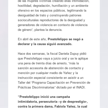
de las mujeres víctimas creando ellas intimidación,
hostilidad, degradación, humillación y un ambiente
ofensivo en los espacios públicos, legitimando la
desigualdad de trato y construyendo patrones
socioculturales reproductores de la desigualad y
generadores de violencia en contexto de violencia
de género”, plantea la denuncia.
En abril de este año,
Prestofelippo se negó a
declarar y la causa siguió avanzado.
Hace dos semanas, la fiscal Daniela Dupuy pidió
que Prestofelippo vaya a juicio oral y se le aplique
una pena de treinta días de arresto, “más la
sanción accesoria de abstención de contacto y
mención por cualquier medio de Yañez y la
instrucción especial consistente en asistir a un
Taller del “Programa Capacitación en Prevención de
Prácticas Discriminatorias” dictado por el INADI.
“Prestofelippo inició una campaña
intimidatoria, persecutoria –y de desprestigio-,
contra la primera dama, Fabiola Yañez, la cual