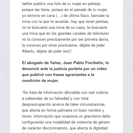
twitter publico una foto de tu mujer en pelotas,
porque las tiene, porque es el pasado de tu mujer,
yo termino en cana (…) de última flaco, bancate la
mina con la que te acostás, hay que tener pelotas,
no te buscaste una mina de su casa, te buscaste
una mina que en los grandes canales de televisión
no la conocen precisamente por ser primera dama,
la conocen por otros prontuarios, déjate de joder
Alberto, déjate de joder (sic)”.
El abogado de Yañez, Juan Pablo Fioribello, lo
denunció ante la justicia porteña por un video
que publicó con frases agraviantes a la
condición de mujer.
“Se trata de información difundida con real malicia
a sabiendas de su falsedad y con total
despreocupación acerca de tales circunstancias,
que afecta en forma palmaria mi buen nombre y
honor, información que ocasiona un gravísimo daño
configurando una modalidad de violencia de género
de carácter discriminatorio, que afecta la dignidad