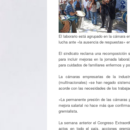
El laborario está agrupado en la cámara em
lucha ante «la ausencia de respuestas» en 
El sindicato reclama una recomposición sa
para incluir mejoras en la jornada labora
para cuidados de familiares enfermos y po
La cámaras empresarias de la industr
(multinacionales) «se han negado sistemá
acorde con las necesidades de los trabajad
«La permanente presión de las cámaras par
mejora salarial no hace más que confirmar
gremialista.
La semana anterior el Congreso Extraordin
actos en todo el país, acciones gremia