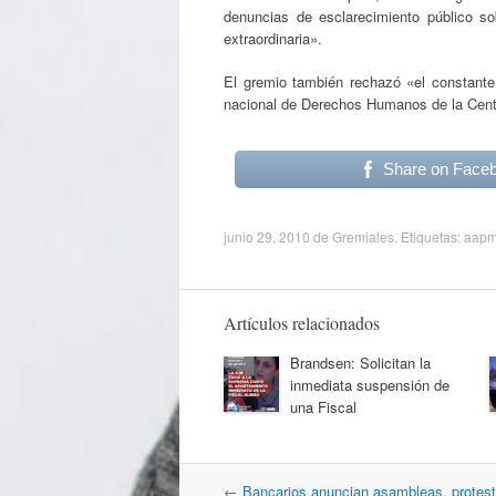
denuncias de esclarecimiento público so
extraordinaria».
El gremio también rechazó «el constante 
nacional de Derechos Humanos de la Centr
Share on Face
junio 29, 2010
de
Gremiales
. Etiquetas:
aap
Artículos relacionados
Brandsen: Solicitan la
inmediata suspensión de
una Fiscal
Navegación
←
Bancarios anuncian asambleas, protes