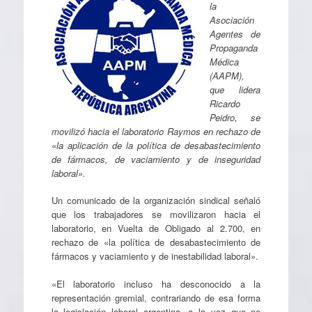
la
Asociación
Agentes de
Propaganda
Médica
(AAPM),
que lidera
Ricardo
Peidro, se
movilizó hacia el laboratorio Raymos en rechazo de
«la aplicación de la política de desabastecimiento
de fármacos, de vaciamiento y de inseguridad
laboral».
Un comunicado de la organización sindical señaló
que los trabajadores se movilizaron hacia el
laboratorio, en Vuelta de Obligado al 2.700, en
rechazo de «la política de desabastecimiento de
fármacos y vaciamiento y de inestabilidad laboral».
«El laboratorio incluso ha desconocido a la
representación gremial, contrariando de esa forma
la legislación laboral argentina, a la vez que no