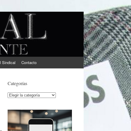
l Sindical
Contacto
Categorías
Categorías
e