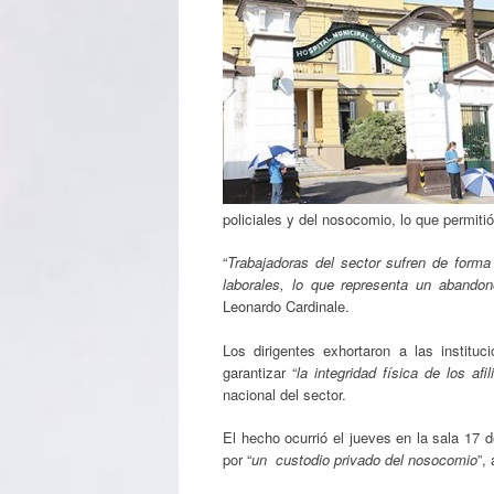
policiales y del nosocomio, lo que permiti
“
Trabajadoras del sector sufren de forma
laborales, lo que representa un abandon
Leonardo Cardinale.
Los dirigentes exhortaron a las institu
garantizar “
la integridad física de los afil
nacional del sector.
El hecho ocurrió el jueves en la sala 17 
por “
un custodio privado del nosocomio
”,