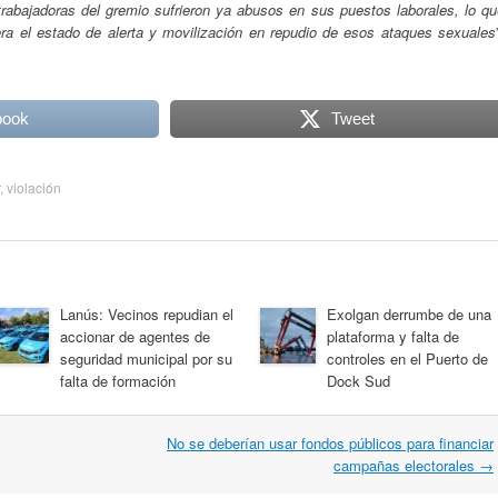
trabajadoras del gremio sufrieron ya abusos en sus puestos laborales, lo qu
era el estado de alerta y movilización en repudio de esos ataques sexuales
book
Tweet
,
violación
Lanús: Vecinos repudian el
Exolgan derrumbe de una
accionar de agentes de
plataforma y falta de
seguridad municipal por su
controles en el Puerto de
falta de formación
Dock Sud
No se deberían usar fondos públicos para financiar
campañas electorales
→