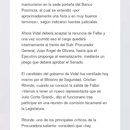
mantuvieron en la sede porteña del Banco
Provincia, el cual se extendió «por
aproximadamente una hora y en muy buenos
términos», según indicaron fuentes judiciales.
Ahora Vidal deberá aceptar la renuncia de Falbo y
una vez ocurrido eso el cargo quedará
interinamente al frente del Sub- Procurador
General, Juan Angel de Olivera, hasta que el
Ejecutivo proponga al reemplazante, mediante un
pliego que deberá aprobar el Senado.
El candidato del gobierno de Vidal fue ventilado hoy
mismo por el Ministro de Seguridad, Cristian
Ritondo, cuando se conoció la salida de Falbo:
«Vamos a tener un nuevo representante que es
Julio Conte Grand», dijo el funcionario tras
participar en una reunión de comisión bicameral en
la Legislatura.
Ritondo -uno de los principales críticos de la
Procuradora saliente- consideró que «hay