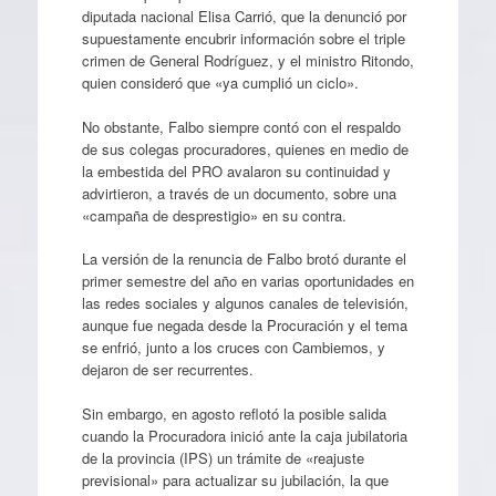
diputada nacional Elisa Carrió, que la denunció por
supuestamente encubrir información sobre el triple
crimen de General Rodríguez, y el ministro Ritondo,
quien consideró que «ya cumplió un ciclo».
No obstante, Falbo siempre contó con el respaldo
de sus colegas procuradores, quienes en medio de
la embestida del PRO avalaron su continuidad y
advirtieron, a través de un documento, sobre una
«campaña de desprestigio» en su contra.
La versión de la renuncia de Falbo brotó durante el
primer semestre del año en varias oportunidades en
las redes sociales y algunos canales de televisión,
aunque fue negada desde la Procuración y el tema
se enfrió, junto a los cruces con Cambiemos, y
dejaron de ser recurrentes.
Sin embargo, en agosto reflotó la posible salida
cuando la Procuradora inició ante la caja jubilatoria
de la provincia (IPS) un trámite de «reajuste
previsional» para actualizar su jubilación, la que