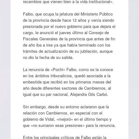
recambios que vienen bien a la vida institucional».
Falbo, que ocupa la jefatura del Ministerio Público
de la provincia desde hace 12 años y venía siendo
presionada por el nuevo gobierno para que dejara el
cargo, le anunció el jueves último al Consejo de
Fiscales Generales de la provincia que antes de fin
de año iba a irse ya que había terminado con los
trámites de actualización de su jubilación, aunque
no dio la fecha de su salida.
La renuncia de «Pochi» Falbo, como se la conoce
en los ámbitos tribunalicios, quedó asociada a la
embestida que recibió en los primeros meses del
año desde diferentes sectores de Cambiemos, al
igual que su par nacional, Alejandra Gils Carbó.
Sin embargo, desde su entorno aclararon que la
relación con Cambiemos, en especial con el
gobierno de Vidal, «mejoró» en el último tiempo y
que «no sumaron esas presiones» para la renuncia.
Entre los principales críticos de Falbo están la