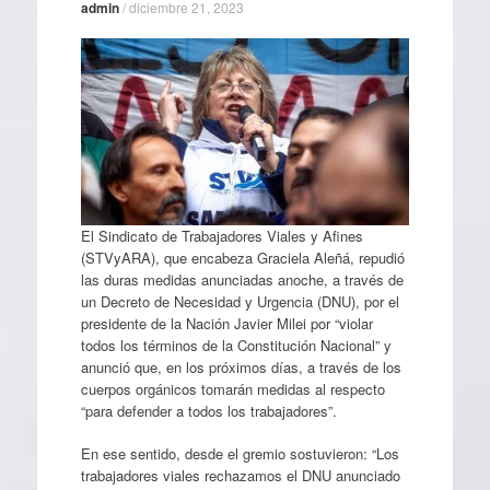
admin
/
diciembre 21, 2023
El Sindicato de Trabajadores Viales y Afines
(STVyARA), que encabeza Graciela Aleñá, repudió
las duras medidas anunciadas anoche, a través de
un Decreto de Necesidad y Urgencia (DNU), por el
presidente de la Nación Javier Milei por “violar
todos los términos de la Constitución Nacional” y
anunció que, en los próximos días, a través de los
cuerpos orgánicos tomarán medidas al respecto
“para defender a todos los trabajadores”.
En ese sentido, desde el gremio sostuvieron: “Los
trabajadores viales rechazamos el DNU anunciado