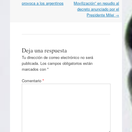
artículos
provoca a los argentinos
Movilización” en repudio al
decreto anunciado por el
Presidente Milei
→
Deja una respuesta
Tu dirección de correo electrónico no será
publicada.
Los campos obligatorios están
marcados con
*
Comentario
*