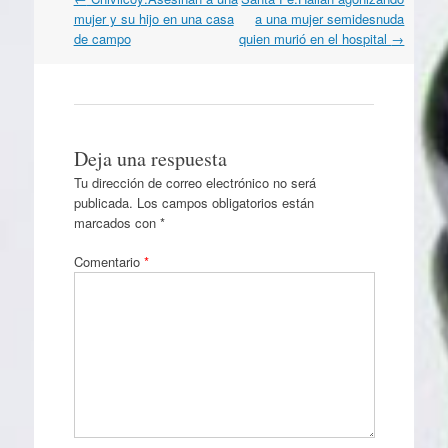
por
mujer y su hijo en una casa
a una mujer semidesnuda
artículos
de campo
quien murió en el hospital
→
Deja una respuesta
Tu dirección de correo electrónico no será
publicada.
Los campos obligatorios están
marcados con
*
Comentario
*