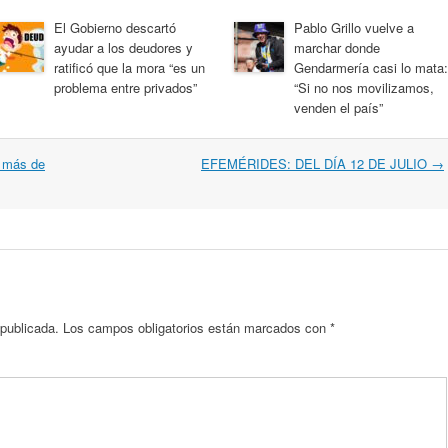
El Gobierno descartó
Pablo Grillo vuelve a
ayudar a los deudores y
marchar donde
ratificó que la mora “es un
Gendarmería casi lo mata:
problema entre privados”
“Si no nos movilizamos,
venden el país”
r más de
EFEMÉRIDES: DEL DÍA 12 DE JULIO
→
 publicada.
Los campos obligatorios están marcados con
*