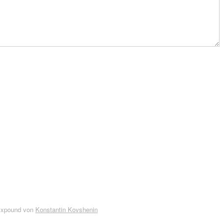
Expound von
Konstantin Kovshenin