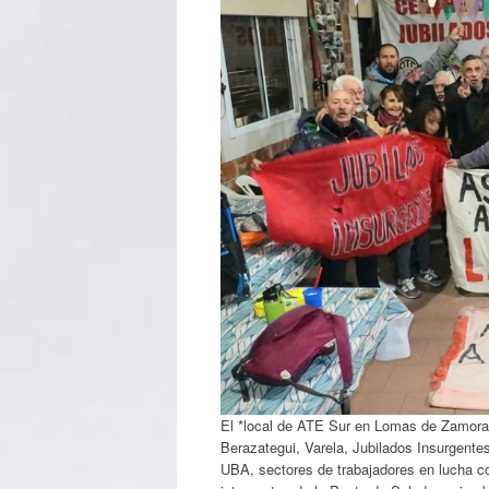
El *local de ATE Sur en Lomas de Zamora*
Berazategui, Varela, Jubilados Insurgente
UBA, sectores de trabajadores en lucha c