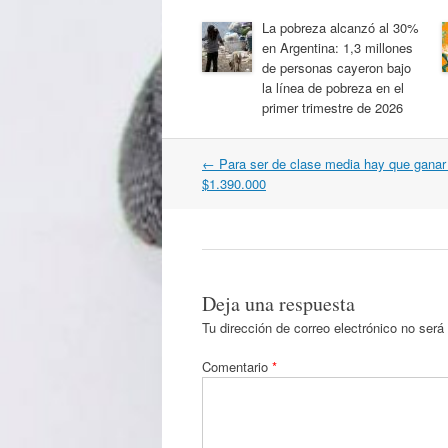
La pobreza alcanzó al 30%
en Argentina: 1,3 millones
de personas cayeron bajo
la línea de pobreza en el
primer trimestre de 2026
Navegación
←
Para ser de clase media hay que gana
por
$1.390.000
artículos
Deja una respuesta
Tu dirección de correo electrónico no será
Comentario
*