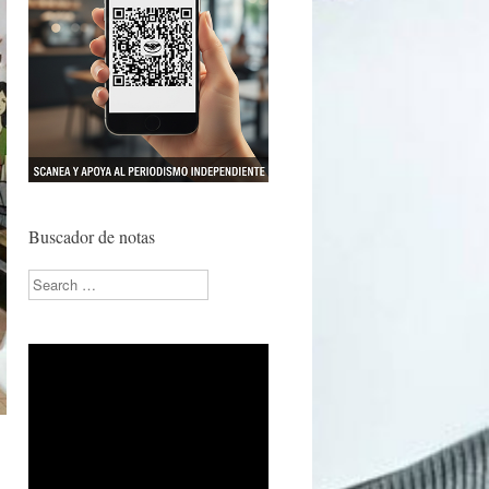
Buscador de notas
Search
,