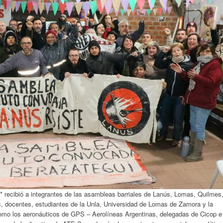
 recibió a integrantes de las asambleas barriales de Lanús, Lomas, Quilmes
s, docentes, estudiantes de la Unla, Universidad de Lomas de Zamora y la
omo los aeronáuticos de GPS – Aerolíneas Argentinas, delegadas de Cicop e