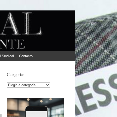
l Sindical
Contacto
Categorías
Categorías