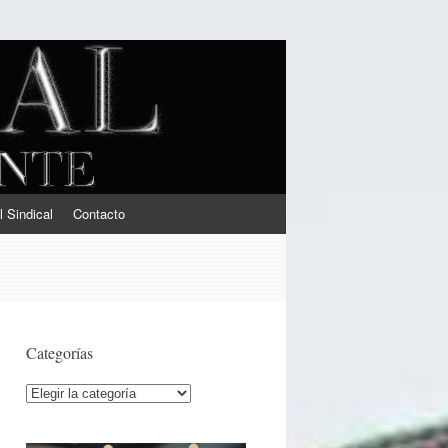
l Sindical
Contacto
Categorías
Categorías