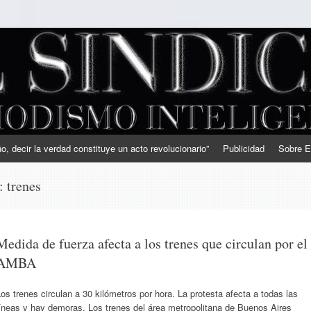
, decir la verdad constituye un acto revolucionario”
Publicidad
Sobre E
s:
trenes
Medida de fuerza afecta a los trenes que circulan por el
AMBA
os trenes circulan a 30 kilómetros por hora. La protesta afecta a todas las
íneas y hay demoras. Los trenes del área metropolitana de Buenos Aires