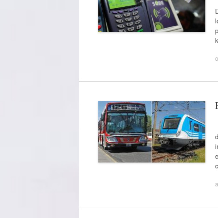
D
l
p
o
E
i
a