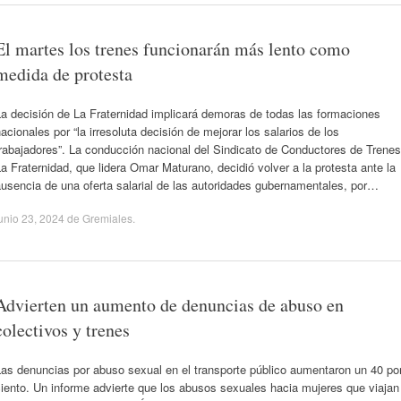
El martes los trenes funcionarán más lento como
medida de protesta
a decisión de La Fraternidad implicará demoras de todas las formaciones
acionales por “la irresoluta decisión de mejorar los salarios de los
rabajadores”. La conducción nacional del Sindicato de Conductores de Trenes
a Fraternidad, que lidera Omar Maturano, decidió volver a la protesta ante la
usencia de una oferta salarial de las autoridades gubernamentales, por…
unio 23, 2024
de
Gremiales
.
Advierten un aumento de denuncias de abuso en
colectivos y trenes
as denuncias por abuso sexual en el transporte público aumentaron un 40 po
iento. Un informe advierte que los abusos sexuales hacia mujeres que viajan